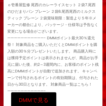
ｏ壱番屋監修 尾西のカレーライスセット ２袋7.尾西
のひだまりパン プレーン ２袋8.尾西尾西のミルクス
ティック プレーン ２袋賞味期限：製造より５年※メ
ーカーの都合により、パッケージ・仕様等は予告なく
変更になる場合がございます。
———————————- DMMポイント最大30％還元
祭！ 対象商品をご購入いただくとDMMポイントを購
入額の30％分プレゼントいたします。 商品購入時に
は獲得予定ポイントは表示されませんが、商品がお手
元に届いた後、約2～3週間内に、お客様のポイント残
高にDMMポイントが自動で追加されます。 キャンペ
ーンで付与されるポイントの有効期限は、付与された
日から30日となります。 対象商品一覧はこちら！
———————————-
DMMで見る