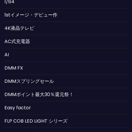
1/64
1stイメージ・デビュー作
4K液晶テレビ
AC式充電器
AI
DMM FX
DMMスプリングセール
DMMポイント最大30％還元祭！
Easy factor
FLP COB LED LIGHT シリーズ