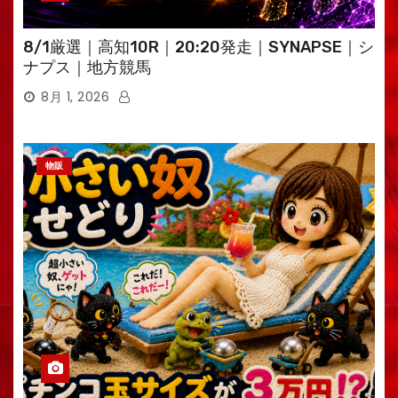
8/1厳選｜高知10R｜20:20発走｜SYNAPSE｜シ
ナプス｜地方競馬
8月 1, 2026
物販