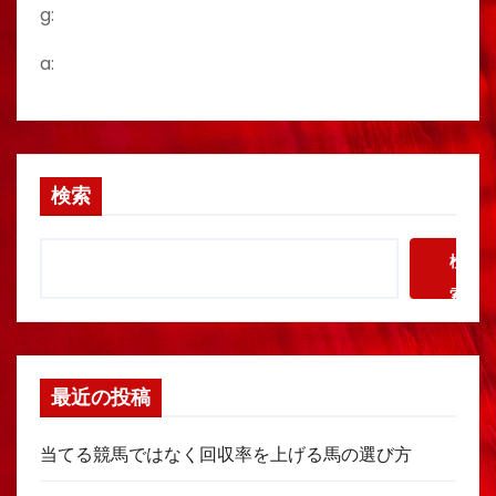
g:
a:
検索
検
索
最近の投稿
当てる競馬ではなく回収率を上げる馬の選び方