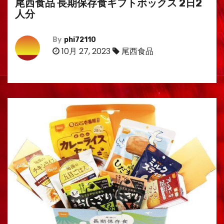
尾西食品 長期保存食ギフトボックス 2日2
人分
By
phi72110
10月 27, 2023
尾西食品