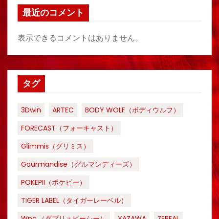
最近のコメント
表示できるコメントはありません。
タグ
3Dwin
ARTEC
BODY WOLF（ボディウルフ）
FORECAST（フォーキャスト）
Glimmis（グリミス）
Gourmandise（グルマンディーズ）
POKEPII（ポケピー）
TIGER LABEL（タイガーレーベル）
Wpc.（ダブリュピーシー）
YAZAWA
ZEPEAL