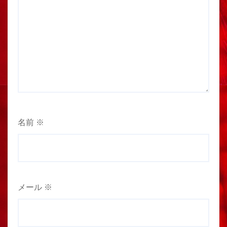
名前
※
メール
※