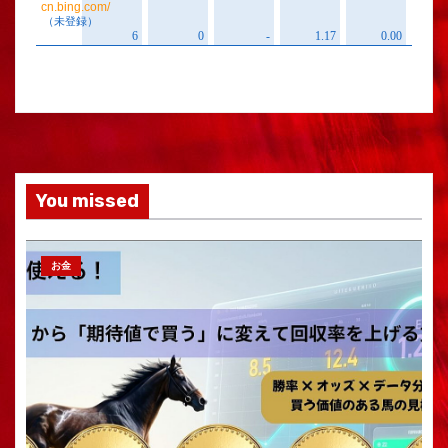
You missed
お金