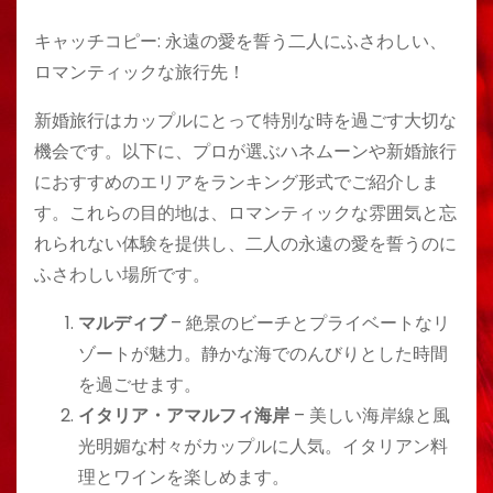
キャッチコピー: 永遠の愛を誓う二人にふさわしい、
ロマンティックな旅行先！
新婚旅行はカップルにとって特別な時を過ごす大切な
機会です。以下に、プロが選ぶハネムーンや新婚旅行
におすすめのエリアをランキング形式でご紹介しま
す。これらの目的地は、ロマンティックな雰囲気と忘
れられない体験を提供し、二人の永遠の愛を誓うのに
ふさわしい場所です。
マルディブ
– 絶景のビーチとプライベートなリ
ゾートが魅力。静かな海でのんびりとした時間
を過ごせます。
イタリア・アマルフィ海岸
– 美しい海岸線と風
光明媚な村々がカップルに人気。イタリアン料
理とワインを楽しめます。