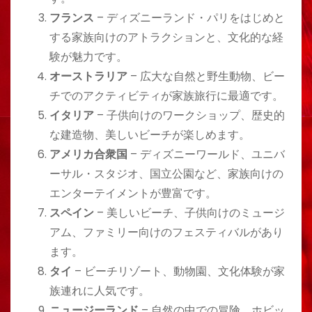
フランス
– ディズニーランド・パリをはじめと
する家族向けのアトラクションと、文化的な経
験が魅力です。
オーストラリア
– 広大な自然と野生動物、ビー
チでのアクティビティが家族旅行に最適です。
イタリア
– 子供向けのワークショップ、歴史的
な建造物、美しいビーチが楽しめます。
アメリカ合衆国
– ディズニーワールド、ユニバ
ーサル・スタジオ、国立公園など、家族向けの
エンターテイメントが豊富です。
スペイン
– 美しいビーチ、子供向けのミュージ
アム、ファミリー向けのフェスティバルがあり
ます。
タイ
– ビーチリゾート、動物園、文化体験が家
族連れに人気です。
ニュージーランド
– 自然の中での冒険、ホビッ