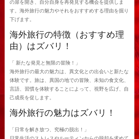
の扉を開き、自分自身を再発見する機会を提供しま
す。海外旅行の魅力やそれをおすすめする理由を掘り
下げます。
海外旅行の特徴（おすすめ理
由）はズバリ！
「 新たな発見と無限の冒険！」
海外旅行の最大の魅力は、異文化との出会いと新たな
体験です。旅は、異国の地での冒険、未知の食文化、
言語、習慣を体験することによって、視野を広げ、自
己成長を促します。
海外旅行の魅力はズバリ！
「日常を解き放つ、究極の脱出！」
日常生活のストレスやルーティンからの脱却を求めて