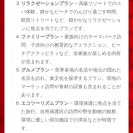
リラクゼーションプラン
– 高級リゾートでのス
パ体験、静かなビーチでのんびり過ごす時間、
瞑想リトリートなど、穏やかなリラクゼーショ
ンに焦点を当てたプランです。
ファミリープラン
– 家族向けのテーマパーク訪
問、子供向けの教育的なアトラクション、ビー
チアクティビティなど、全家族が楽しめる内容
が含まれます。
グルメプラン
– 世界各地の名店や地元の隠れた
名店を訪れ、食文化を探求するプラン。現地の
マーケット訪問や食材の試食も含まれることが
あります。
エコツーリズムプラン
– 環境保護に焦点を当て
た旅行。自然保護区の訪問や野生動物の観察、
環境に優しい宿泊施設での滞在などが特徴で
す。