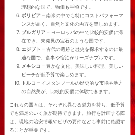
理想的な国で、物価も手頃です。
ボリビア
– 南米の中でも特にコストパフォーマ
ンスが高く、自然と文化の両方を楽しめます。
ブルガリア
– ヨーロッパの中で比較的安価に滞
在でき、未発見の宝石のような国です。
エジプト
– 古代の遺跡と歴史を探求するのに最
適な国で、食事や宿泊がリーズナブルです。
メキシコ
– 豊かな文化、美味しい料理、美しい
ビーチが低予算で楽しめます。
トルコ
– イスタンブールの歴史的な市場や地方
の自然美が、比較的安価に体験できます。
これらの国々は、それぞれ異なる魅力を持ち、低予算
でも満足のいく旅が期待できます。旅行を計画する際
は、現地の治安情報やビザの要件なども事前に確認す
ることが重要です。