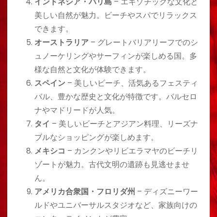
インドネシア・バリ島
– エキゾチックな文化と
美しい自然が魅力。ビーチやスパでリラックス
できます。
オーストラリア
– グレートバリアリーフでのシ
ュノーケリングやサーフィンが楽しめる国。多
様な自然と文化が体験できます。
スペイン
– 美しいビーチ、活気あるフェスティ
バル、豊かな歴史と文化が特徴です。バルセロ
ナやマドリードが人気。
タイ
– 美しいビーチとアジアン料理、リーズナ
ブルなショッピングが楽しめます。
メキシコ
– カンクンやリビエラマヤのビーチリ
ゾートが魅力。古代文明の遺跡も見逃せませ
ん。
アメリカ合衆国・フロリダ州
– ディズニーワー
ルドやユニバーサルスタジオなど、家族向けの