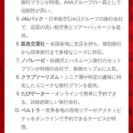
旅行プランが特徴。ANAグループの一員として
信頼性が高い。
JALパック
– 日本航空(JAL)グループの旅行会社
で、品質の高い航空券とツアーパッケージを提
供。
阪急交通社
– 全国各地に支店を持ち、個別旅行
から団体旅行まで多様なニーズに対応。
ノバレーゼ
– 結婚式とハネムーン旅行のセット
プランが特徴の会社で、新婚カップルに人気。
クラブツーリズム
– シニア層や特定の趣味に特
化したユニークな旅行プランを提供。
たびゲーター
– オンラインで簡単に予約でき
る、比較的新しい旅行会社。
ベルトラ
– 世界各地の現地ツアーやアクティビ
ティをオンラインで予約できるサービスが特
徴。