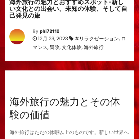
海外旅行の魅力とおすすめスポット-新し
い文化との出会い、未知の体験、そして自
己発見の旅
By
phi72110
12月 23, 2023
#リラクゼーション
,
ロ
マンス
,
冒険
,
文化体験
,
海外旅行
海外旅行の魅力とその体
験の価値
海外旅行はただの休暇以上のものです。新しい世界へ