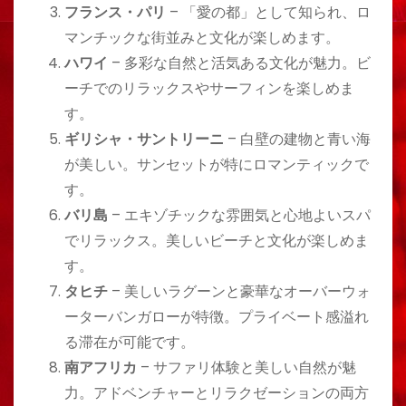
フランス・パリ
– 「愛の都」として知られ、ロ
マンチックな街並みと文化が楽しめます。
ハワイ
– 多彩な自然と活気ある文化が魅力。ビ
ーチでのリラックスやサーフィンを楽しめま
す。
ギリシャ・サントリーニ
– 白壁の建物と青い海
が美しい。サンセットが特にロマンティックで
す。
バリ島
– エキゾチックな雰囲気と心地よいスパ
でリラックス。美しいビーチと文化が楽しめま
す。
タヒチ
– 美しいラグーンと豪華なオーバーウォ
ーターバンガローが特徴。プライベート感溢れ
る滞在が可能です。
南アフリカ
– サファリ体験と美しい自然が魅
力。アドベンチャーとリラクゼーションの両方