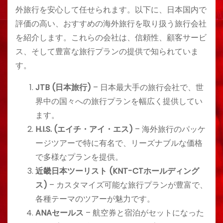
外旅行を安心して任せられます。以下に、日本国内で
評価の高い、おすすめの海外旅行を取り扱う旅行会社
を紹介します。これらの会社は、信頼性、顧客サービ
ス、そして豊富な旅行プランの提供で知られていま
す。
JTB (日本旅行)
– 日本最大手の旅行会社で、世
界中の国々への旅行プランを幅広く提供してい
ます。
H.I.S. (エイチ・アイ・エス)
– 海外旅行のパッケ
ージツアーで特に有名で、リーズナブルな価格
で多様なプランを提供。
近畿日本ツーリスト (KNT-CTホールディング
ス)
– カスタマイズ可能な旅行プランが豊富で、
各種テーマのツアーが魅力です。
ANAセールス
– 航空券と宿泊がセットになった