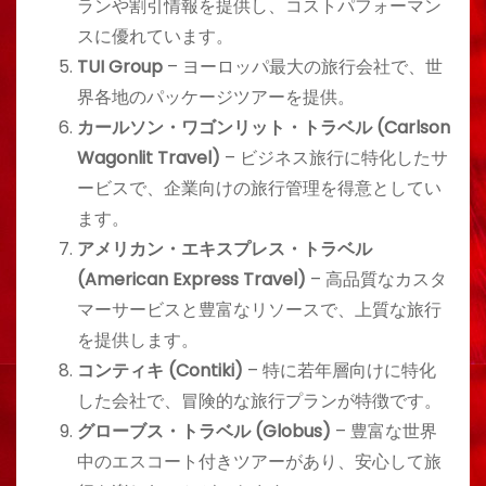
ランや割引情報を提供し、コストパフォーマン
スに優れています。
TUI Group
– ヨーロッパ最大の旅行会社で、世
界各地のパッケージツアーを提供。
カールソン・ワゴンリット・トラベル (Carlson
Wagonlit Travel)
– ビジネス旅行に特化したサ
ービスで、企業向けの旅行管理を得意としてい
ます。
アメリカン・エキスプレス・トラベル
(American Express Travel)
– 高品質なカスタ
マーサービスと豊富なリソースで、上質な旅行
を提供します。
コンティキ (Contiki)
– 特に若年層向けに特化
した会社で、冒険的な旅行プランが特徴です。
グローブス・トラベル (Globus)
– 豊富な世界
中のエスコート付きツアーがあり、安心して旅