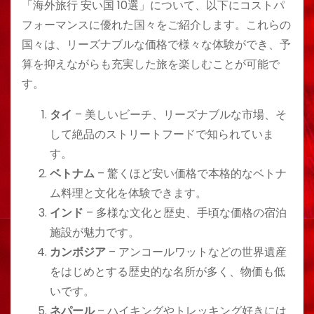
「海外旅行 安い国 10選」について、以下にコストパ
フォーマンスに優れた国々をご紹介します。これらの
国々は、リーズナブルな価格で様々な体験ができ、予
算を抑えながらも充実した旅を楽しむことが可能で
す。
タイ
– 美しいビーチ、リーズナブルな市場、そ
して絶品のストリートフードで知られていま
す。
ベトナム
– 驚くほど安い価格で本格的なベトナ
ム料理と文化を体験できます。
インド
– 多様な文化と歴史、手頃な価格の宿泊
施設が魅力です。
カンボジア
– アンコールワットなどの世界遺産
をはじめとする歴史的な名所が多く、物価も低
いです。
ネパール
– ハイキングやトレッキング好きには