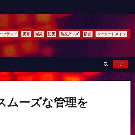
ーブランド
災害
減災
防災
防災グッズ
防犯
ムームードメイン
スムーズな管理を