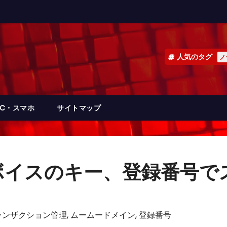
人気のタグ
ノ
PC・スマホ
サイトマップ
ボイスのキー、登録番号で
ランザクション管理
,
ムームードメイン
,
登録番号