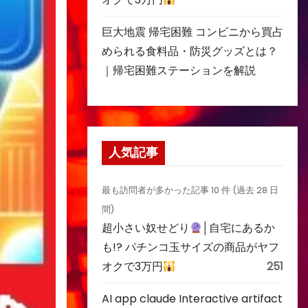
巨大地震 帰宅困難 コンビニから買占
められる食料品・防災グッズとは？
｜帰宅困難ステーションを解説
人気記事
最も訪問者が多かった記事 10 件 (過去 28 日
間)
超小さい奴せどり
│自宅にあるか
も!? パチンコ玉サイズの商品がヤフ
オクで3万円
251
AI app claude Interactive artifact