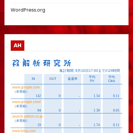
WordPress.org
AH