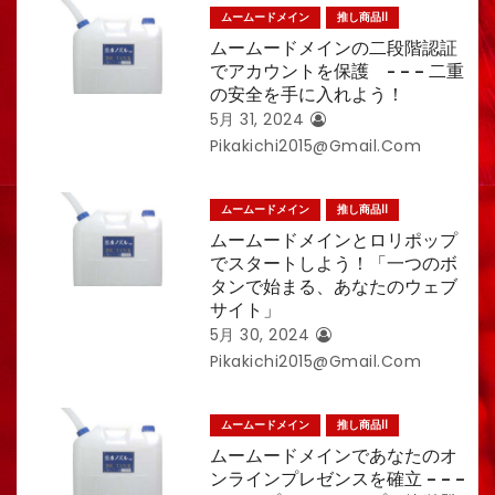
ムームードメイン
推し商品II
ムームードメインの二段階認証
でアカウントを保護 - – – 二重
の安全を手に入れよう！
5月 31, 2024
Pikakichi2015@gmail.com
ムームードメイン
推し商品II
ムームードメインとロリポップ
でスタートしよう！「一つのボ
タンで始まる、あなたのウェブ
サイト」
5月 30, 2024
Pikakichi2015@gmail.com
ムームードメイン
推し商品II
ムームードメインであなたのオ
ンラインプレゼンスを確立 – – –