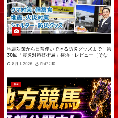
地震対策から日常使いできる防災グッズまで！第
30回「震災対策技術展」横浜・レビュー［そな
えるTV・高荷智也］
8月 1, 2026
Phi72110
お金