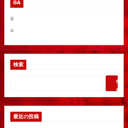
GA
g:
a:
検索
検
索
最近の投稿