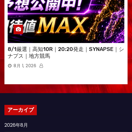
8/1厳選｜高知10R｜20:20発走｜SYNAPSE｜シ
ナプス｜地方競馬
8月 1, 2026
アーカイブ
2026年8月