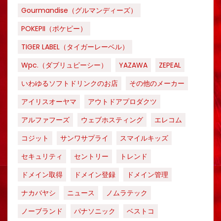
Gourmandise（グルマンディーズ）
POKEPII（ポケピー）
TIGER LABEL（タイガーレーベル）
Wpc.（ダブリュピーシー）
YAZAWA
ZEPEAL
いわゆるソフトドリンクのお店
その他のメーカー
アイリスオーヤマ
アウトドアプロダクツ
アルファフーズ
ウェブホスティング
エレコム
コジット
サンワサプライ
スマイルキッズ
セキュリティ
セントリー
トレンド
ドメイン取得
ドメイン登録
ドメイン管理
ナカバヤシ
ニュース
ノムラテック
ノーブランド
パナソニック
ベストコ