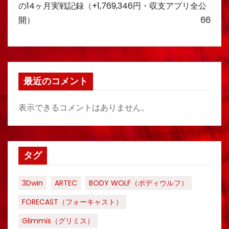
の14ヶ月実戦記録（+1,769,346円・収支アプリ全公
開）
66
最近のコメント
表示できるコメントはありません。
タグ
3Dwin
ARTEC
BODY WOLF（ボディウルフ）
FORECAST（フォーキャスト）
Glimmis（グリミス）