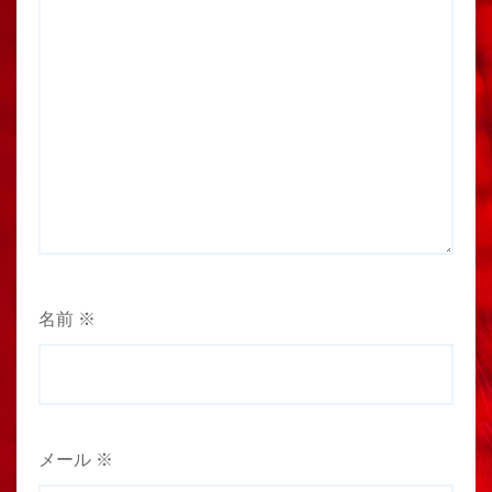
名前
※
メール
※