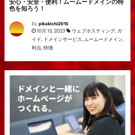
安心・安全・便利！ムームードメインの特
色を知ろう！
By
pikakichi2015
10月 13, 2023
ウェブホスティング
,
ガ
イド
,
ドメインサービス
,
ムームードメイン
,
利点
,
特徴