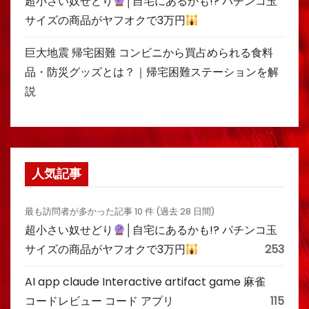
超小さい奴せどり
│自宅にあるかも!? パチンコ玉
サイズの商品がヤフオクで3万円
巨大地震 帰宅困難 コンビニから買占められる食料
品・防災グッズとは？｜帰宅困難ステーションを解
説
人気記事
最も訪問者が多かった記事 10 件 (過去 28 日間)
超小さい奴せどり
│自宅にあるかも!? パチンコ玉
サイズの商品がヤフオクで3万円
253
AI app claude Interactive artifact game 麻雀
コードレビュー コード アプリ
115