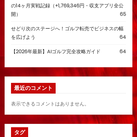
の14ヶ月実戦記録（+1,769,346円・収支アプリ全公
開）
65
せどり次のステージへ！ゴルフ転売でビジネスの幅
を広げよう
64
【2026年最新】AIゴルフ完全攻略ガイド
64
最近のコメント
表示できるコメントはありません。
タグ