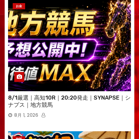
お金
8/1厳選｜高知10R｜20:20発走｜SYNAPSE｜シ
ナプス｜地方競馬
8月 1, 2026