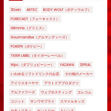
3Dwin
ARTEC
BODY WOLF（ボディウルフ）
FORECAST（フォーキャスト）
Glimmis（グリミス）
Gourmandise（グルマンディーズ）
POKEPII（ポケピー）
TIGER LABEL（タイガーレーベル）
Wpc.（ダブリュピーシー）
YAZAWA
ZEPEAL
いわゆるソフトドリンクのお店
その他のメーカー
アイリスオーヤマ
アウトドアプロダクツ
アルファフーズ
ウェブホスティング
エレコム
コジット
サンワサプライ
スマイルキッズ
セキュリティ
セントリー
トレンド