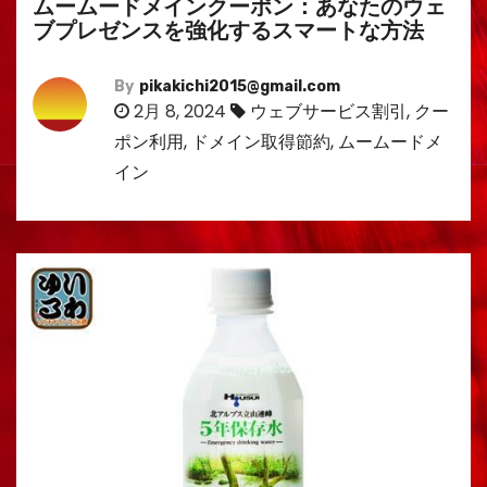
ムームードメインクーポン：あなたのウェ
ブプレゼンスを強化するスマートな方法
By
pikakichi2015@gmail.com
2月 8, 2024
ウェブサービス割引
,
クー
ポン利用
,
ドメイン取得節約
,
ムームードメ
イン