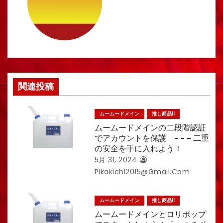
シ
ョ
ン
関連投稿
ムームードメイン
推し商品II
ムームードメインの二段階認証
でアカウントを保護 - – – 二重
の安全を手に入れよう！
5月 31, 2024
Pikakichi2015@gmail.com
ムームードメイン
推し商品II
ムームードメインとロリポップ