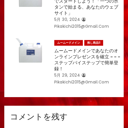
でスタートしよう！「一つのボ
タンで始まる、あなたのウェブ
サイト」
5月 30, 2024
Pikakichi2015@gmail.com
ムームードメイン
推し商品II
ムームードメインであなたのオ
ンラインプレゼンスを確立 – – –
ステップバイステップで簡単登
録！
5月 29, 2024
Pikakichi2015@gmail.com
コメントを残す