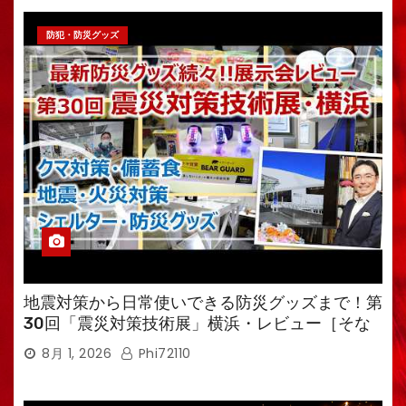
防犯・防災グッズ
地震対策から日常使いできる防災グッズまで！第
30回「震災対策技術展」横浜・レビュー［そな
えるTV・高荷智也］
8月 1, 2026
Phi72110