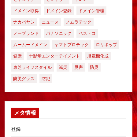
ドメイン取得
ドメイン登録
ドメイン管理
ナカバヤシ
ニュース
ノムラテック
ノーブランド
パナソニック
ベストコ
ムームードメイン
ヤマトプロテック
ロリポップ
健康
十影堂エンターテイメント
旭電機化成
東芝ライフスタイル
減災
災害
防災
防災グッズ
防犯
メタ情報
登録