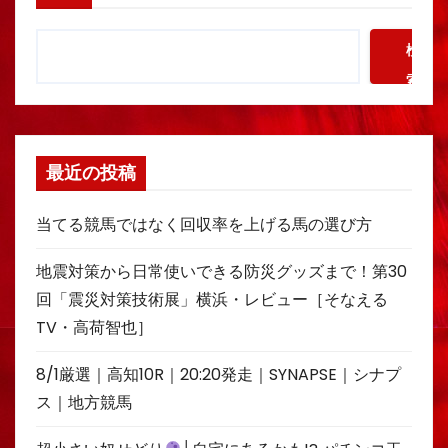
検
索
最近の投稿
当てる競馬ではなく回収率を上げる馬の選び方
地震対策から日常使いできる防災グッズまで！第30
回「震災対策技術展」横浜・レビュー［そなえる
TV・高荷智也］
8/1厳選｜高知10R｜20:20発走｜SYNAPSE｜シナプ
ス｜地方競馬