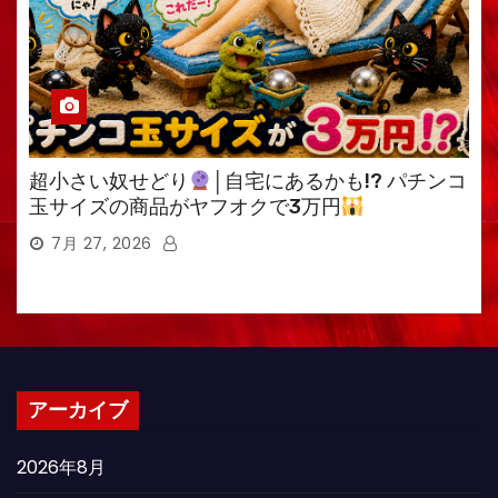
超小さい奴せどり
│自宅にあるかも!? パチンコ
玉サイズの商品がヤフオクで3万円
7月 27, 2026
アーカイブ
2026年8月