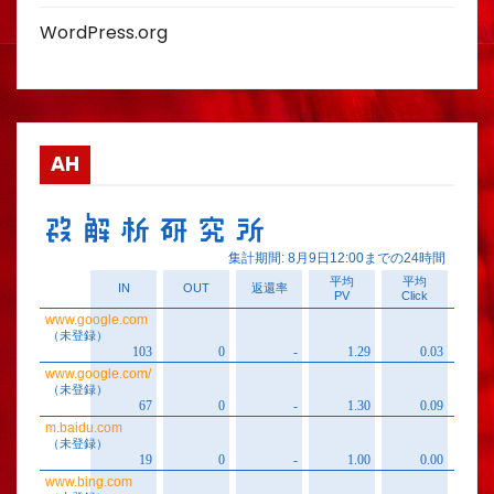
WordPress.org
AH