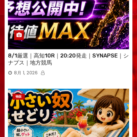
8/1厳選｜高知10R｜20:20発走｜SYNAPSE｜シ
ナプス｜地方競馬
8月 1, 2026
物販