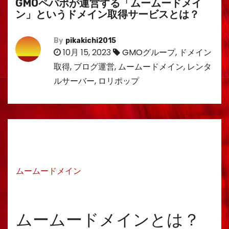
GMOペパポが運営する「ムームードメイ
ン」というドメイン取得サービスとは？
By
pikakichi2015
10月 15, 2023
GMOグループ
,
ドメイン
取得
,
ブログ運営
,
ムームードメイン
,
レンタ
ルサーバー
,
ロリポップ
ムームードメイン
ムームードメインとは？