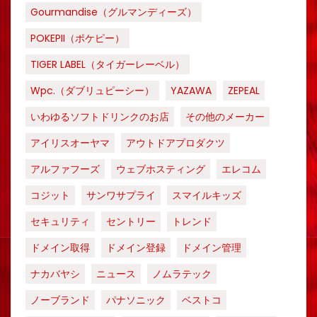
Gourmandise（グルマンディーズ）
POKEPII（ポケピー）
TIGER LABEL（タイガーレーベル）
Wpc.（ダブリュピーシー）
YAZAWA
ZEPEAL
いわゆるソフトドリンクのお店
その他のメーカー
アイリスオーヤマ
アウトドアプロダクツ
アルファフーズ
ウェブホスティング
エレコム
コジット
サンワサプライ
スマイルキッズ
セキュリティ
セントリー
トレンド
ドメイン取得
ドメイン登録
ドメイン管理
ナカバヤシ
ニュース
ノムラテック
ノーブランド
パナソニック
ベストコ