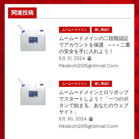
関連投稿
ムームードメイン
推し商品II
ムームードメインの二段階認証
でアカウントを保護 - – – 二重
の安全を手に入れよう！
5月 31, 2024
Pikakichi2015@gmail.com
ムームードメイン
推し商品II
ムームードメインとロリポップ
でスタートしよう！「一つのボ
タンで始まる、あなたのウェブ
サイト」
5月 30, 2024
Pikakichi2015@gmail.com