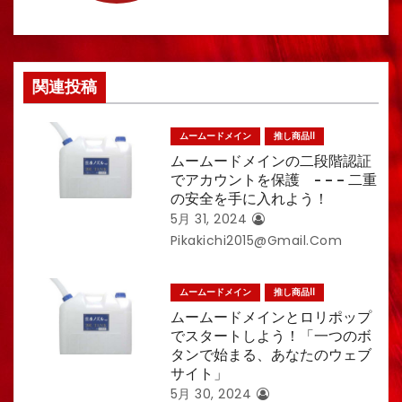
ン
関連投稿
ムームードメイン
推し商品II
ムームードメインの二段階認証
でアカウントを保護 - – – 二重
の安全を手に入れよう！
5月 31, 2024
Pikakichi2015@gmail.com
ムームードメイン
推し商品II
ムームードメインとロリポップ
でスタートしよう！「一つのボ
タンで始まる、あなたのウェブ
サイト」
5月 30, 2024