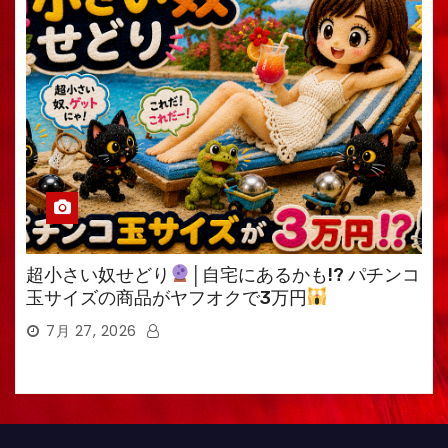
超小さい奴せどり
│自宅にあるかも!? パチンコ
玉サイズの商品がヤフオクで3万円
7月 27, 2026