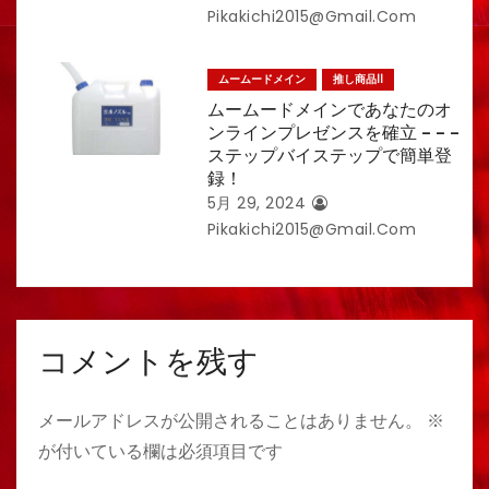
Pikakichi2015@gmail.com
ムームードメイン
推し商品II
ムームードメインであなたのオ
ンラインプレゼンスを確立 – – –
ステップバイステップで簡単登
録！
5月 29, 2024
Pikakichi2015@gmail.com
コメントを残す
メールアドレスが公開されることはありません。
※
が付いている欄は必須項目です