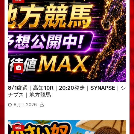
8/1厳選｜高知10R｜20:20発走｜SYNAPSE｜シ
ナプス｜地方競馬
8月 1, 2026
物販