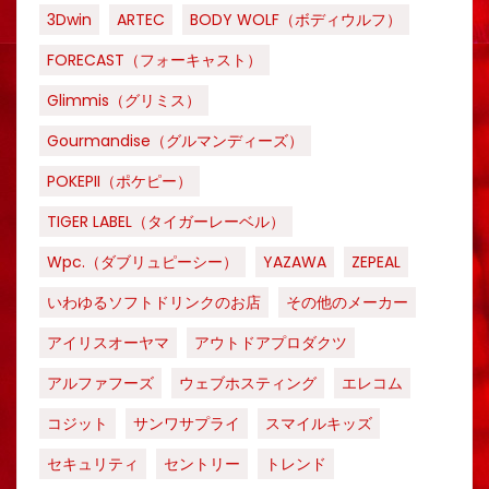
3Dwin
ARTEC
BODY WOLF（ボディウルフ）
FORECAST（フォーキャスト）
Glimmis（グリミス）
Gourmandise（グルマンディーズ）
POKEPII（ポケピー）
TIGER LABEL（タイガーレーベル）
Wpc.（ダブリュピーシー）
YAZAWA
ZEPEAL
いわゆるソフトドリンクのお店
その他のメーカー
アイリスオーヤマ
アウトドアプロダクツ
アルファフーズ
ウェブホスティング
エレコム
コジット
サンワサプライ
スマイルキッズ
セキュリティ
セントリー
トレンド