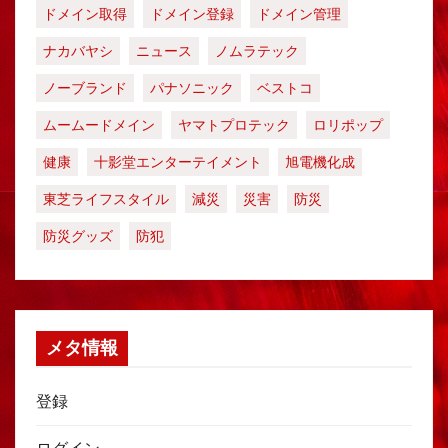
ドメイン取得
ドメイン登録
ドメイン管理
ナカバヤシ
ニュース
ノムラテック
ノーブランド
パナソニック
ベストコ
ムームードメイン
ヤマトプロテック
ロリポップ
健康
十影堂エンターテイメント
旭電機化成
東芝ライフスタイル
減災
災害
防災
防災グッズ
防犯
メタ情報
登録