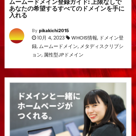
ムームードメイン登録ガイド: 上限なしで
あなたの希望するすべてのドメインを手に
入れる
By
pikakichi2015
10月 4, 2023
WHOIS情報
,
ドメイン登
録
,
ムームードメイン
,
メタディスクリプシ
ョン
,
属性型JPドメイン