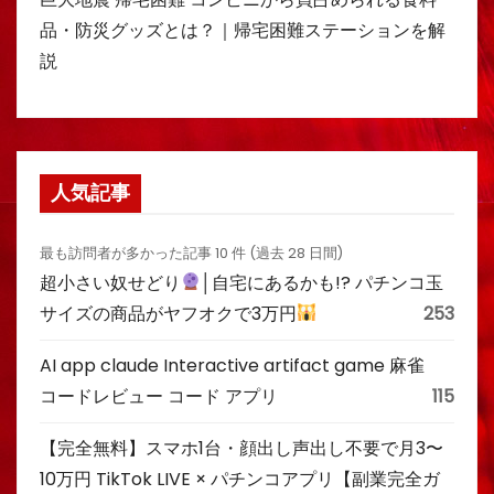
品・防災グッズとは？｜帰宅困難ステーションを解
説
人気記事
最も訪問者が多かった記事 10 件 (過去 28 日間)
超小さい奴せどり
│自宅にあるかも!? パチンコ玉
サイズの商品がヤフオクで3万円
253
AI app claude Interactive artifact game 麻雀
コードレビュー コード アプリ
115
【完全無料】スマホ1台・顔出し声出し不要で月3〜
10万円 TikTok LIVE × パチンコアプリ【副業完全ガ