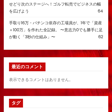
せどり次のステージへ！ゴルフ転売でビジネスの幅
を広げよう
64
手取り16万・パチンコ依存の工場員が、1年で「資産
＋100万」を作れた全記録。 〜意志力0でも勝手に足
が動く「3秒の仕組み」〜
62
最近のコメント
表示できるコメントはありません。
タグ