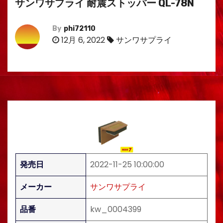
サンワサプライ 耐震ストッパー QL-78N
By
phi72110
12月 6, 2022
サンワサプライ
発売日
2022-11-25 10:00:00
メーカー
サンワサプライ
品番
kw_0004399