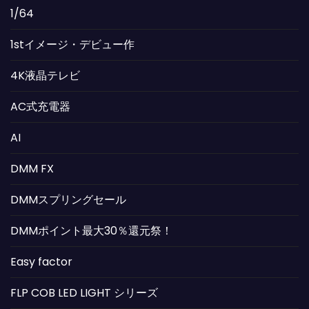
1/64
1stイメージ・デビュー作
4K液晶テレビ
AC式充電器
AI
DMM FX
DMMスプリングセール
DMMポイント最大30％還元祭！
Easy factor
FLP COB LED LIGHT シリーズ