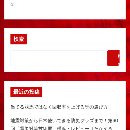
a:
検索
検
索
最近の投稿
当てる競馬ではなく回収率を上げる馬の選び方
地震対策から日常使いできる防災グッズまで！第30
回「震災対策技術展」横浜・レビュー［そなえる