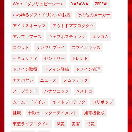
Wpc.（ダブリュピーシー）
YAZAWA
ZEPEAL
いわゆるソフトドリンクのお店
その他のメーカー
アイリスオーヤマ
アウトドアプロダクツ
アルファフーズ
ウェブホスティング
エレコム
コジット
サンワサプライ
スマイルキッズ
セキュリティ
セントリー
トレンド
ドメイン取得
ドメイン登録
ドメイン管理
ナカバヤシ
ニュース
ノムラテック
ノーブランド
パナソニック
ベストコ
ムームードメイン
ヤマトプロテック
ロリポップ
健康
十影堂エンターテイメント
旭電機化成
東芝ライフスタイル
減災
災害
防災