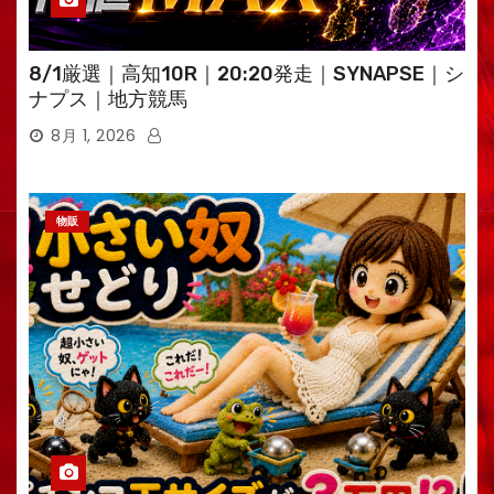
8/1厳選｜高知10R｜20:20発走｜SYNAPSE｜シ
ナプス｜地方競馬
8月 1, 2026
物販