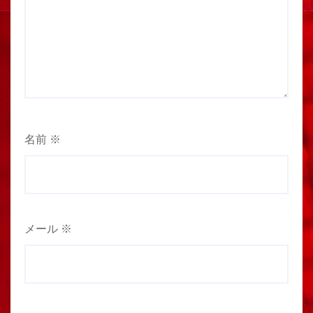
名前
※
メール
※