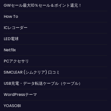
GWセール最大10％セール＆ポイント還元！
How To
ICレコーダー
LED電球
Netflix
PCアクセサリ
SIMCLEAR (シムクリア) 口コミ
USB充電・データ転送ケーブル（ケーブル）
WordPressテーマ
YOASOBI