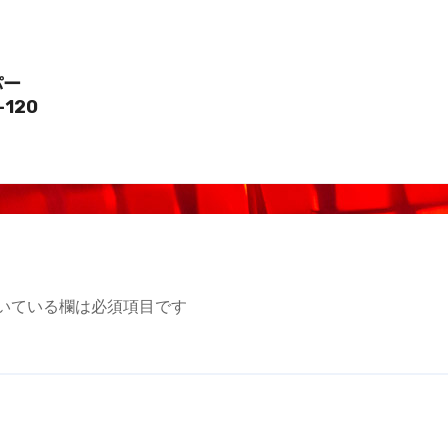
パー
-120
いている欄は必須項目です