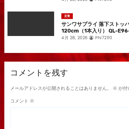
災害
サンワサプライ 落下ストッ
120cm（1本入り） QL-E96
4月 28, 2026
Phi72110
コメントを残す
メールアドレスが公開されることはありません。
※
が付
コメント
※