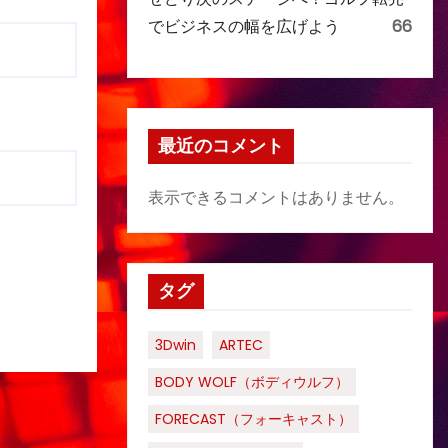
でビジネスの幅を広げよう
66
最近のコメント
表示できるコメントはありません。
タグ
3Dwin
ARTEC
BODY WOLF（ボディウルフ）
FORECAST（フォーキャスト）