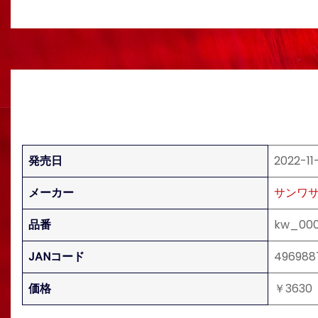
発売日
2022-11
メーカー
サンワ
品番
kw_00
JANコード
496988
価格
￥3630