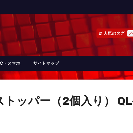
人気のタグ
ノ
PC・スマホ
サイトマップ
トッパー（2個入り） QL-