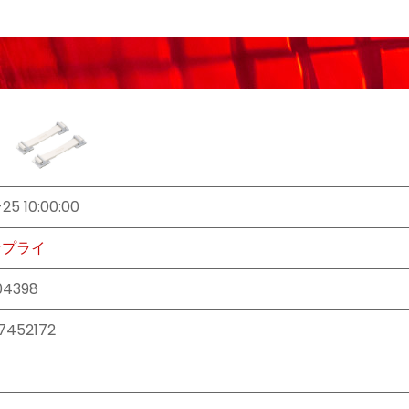
-25 10:00:00
サプライ
04398
7452172