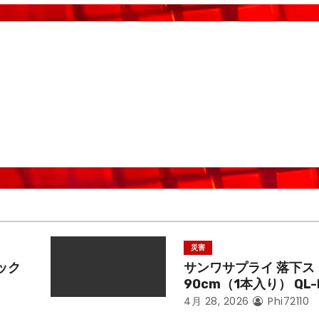
災害
ック
サンワサプライ 落下ス
90cm（1本入り） QL-
4月 28, 2026
Phi72110