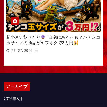
超小さい奴せどり
│自宅にあるかも!? パチンコ
玉サイズの商品がヤフオクで3万円
7月 27, 2026
アーカイブ
2026年8月