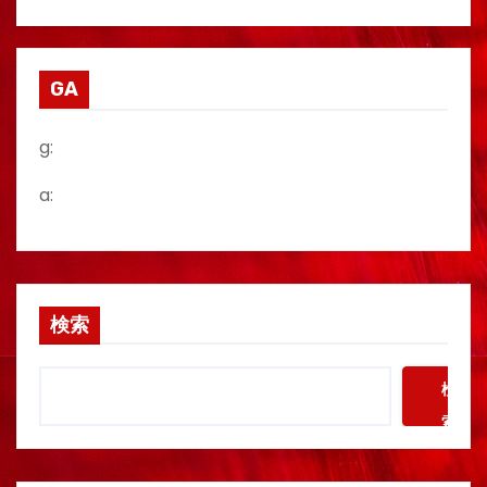
GA
g:
a:
検索
検
索