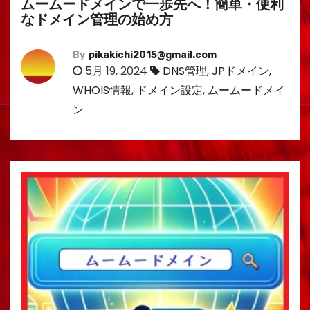
ムームードメインで一歩先へ！簡単・便利
なドメイン管理の始め方
By
pikakichi2015@gmail.com
5月 19, 2024
DNS管理
,
JPドメイン
,
WHOIS情報
,
ドメイン設定
,
ムームードメイ
ン