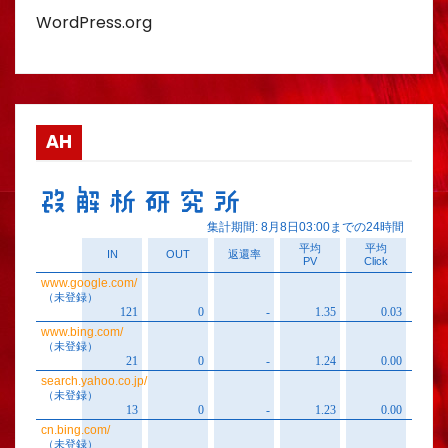
WordPress.org
AH