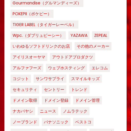
Gourmandise（グルマンディーズ）
POKEPII（ポケピー）
TIGER LABEL（タイガーレーベル）
Wpc.（ダブリュピーシー）
YAZAWA
ZEPEAL
いわゆるソフトドリンクのお店
その他のメーカー
アイリスオーヤマ
アウトドアプロダクツ
アルファフーズ
ウェブホスティング
エレコム
コジット
サンワサプライ
スマイルキッズ
セキュリティ
セントリー
トレンド
ドメイン取得
ドメイン登録
ドメイン管理
ナカバヤシ
ニュース
ノムラテック
ノーブランド
パナソニック
ベストコ