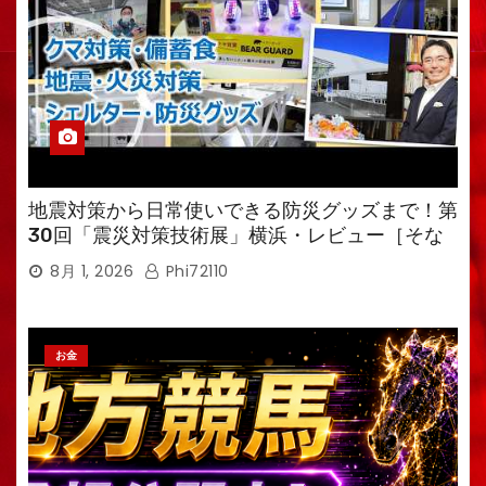
地震対策から日常使いできる防災グッズまで！第
30回「震災対策技術展」横浜・レビュー［そな
えるTV・高荷智也］
8月 1, 2026
Phi72110
お金