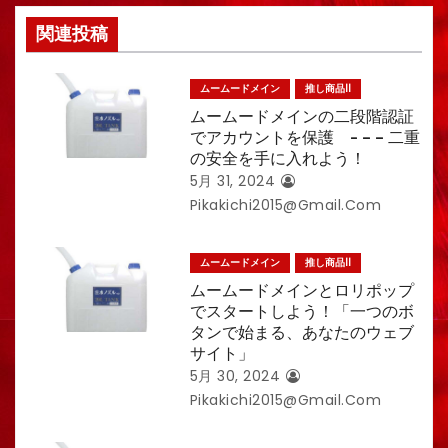
関連投稿
ムームードメイン
推し商品II
ムームードメインの二段階認証
でアカウントを保護 - – – 二重
の安全を手に入れよう！
5月 31, 2024
Pikakichi2015@gmail.com
ムームードメイン
推し商品II
ムームードメインとロリポップ
でスタートしよう！「一つのボ
タンで始まる、あなたのウェブ
サイト」
5月 30, 2024
Pikakichi2015@gmail.com