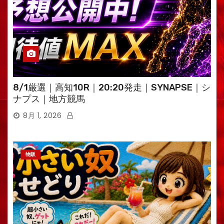
8/1厳選｜高知10R｜20:20発走｜SYNAPSE｜シ
ナプス｜地方競馬
8月 1, 2026
物販