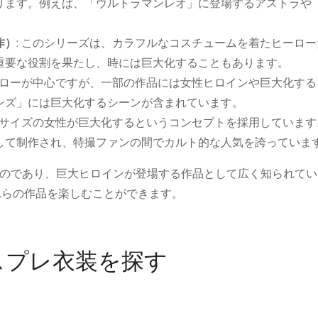
ります。例えば、「ウルトラマンレオ」に登場するアストラや
作）
: このシリーズは、カラフルなコスチュームを着たヒーロ
重要な役割を果たし、時には巨大化することもあります。
ーローが中心ですが、一部の作品には女性ヒロインや巨大化す
ンズ」には巨大化するシーンが含まれています。
間サイズの女性が巨大化するというコンセプトを採用していま
して制作され、特撮ファンの間でカルト的な人気を誇っていま
のであり、巨大ヒロインが登場する作品として広く知られてい
れらの作品を楽しむことができます。
スプレ衣装を探す