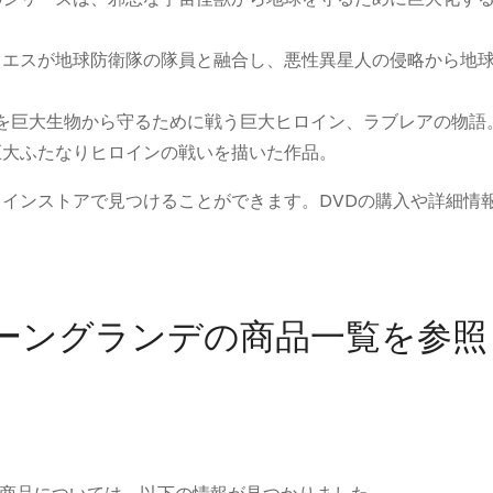
アリエスが地球防衛隊の隊員と融合し、悪性異星人の侵略から地
地球を巨大生物から守るために戦う巨大ヒロイン、ラブレアの物語
と巨大ふたなりヒロインの戦いを描いた作品。
のオンラインストアで見つけることができます。DVDの購入や詳細情
イーングランデの商品一覧を参照