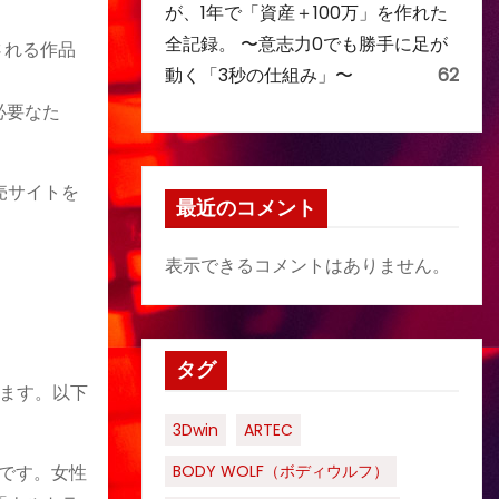
が、1年で「資産＋100万」を作れた
全記録。 〜意志力0でも勝手に足が
される作品
動く「3秒の仕組み」〜
62
必要なた
売サイトを
最近のコメント
表示できるコメントはありません。
タグ
ます。以下
3Dwin
ARTEC
徴です。女性
BODY WOLF（ボディウルフ）