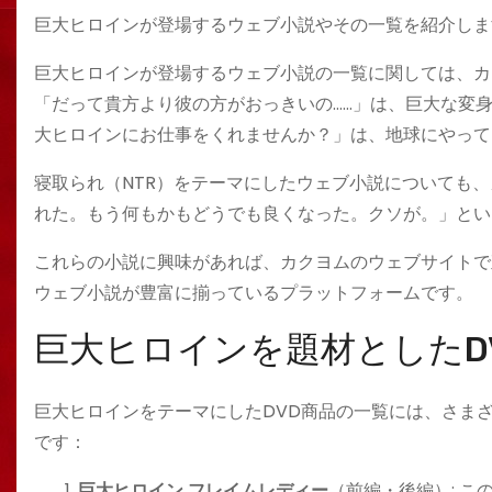
巨大ヒロインが登場するウェブ小説やその一覧を紹介しま
巨大ヒロインが登場するウェブ小説の一覧に関しては、カ
「だって貴方より彼の方がおっきいの……」は、巨大な変
大ヒロインにお仕事をくれませんか？」は、地球にやってき
寝取られ（NTR）をテーマにしたウェブ小説についても
れた。もう何もかもどうでも良くなった。クソが。」という
これらの小説に興味があれば、カクヨムのウェブサイトで
ウェブ小説が豊富に揃っているプラットフォームです。
巨大ヒロインを題材としたD
巨大ヒロインをテーマにしたDVD商品の一覧には、さま
です：
巨大ヒロイン フレイムレディー
（前編・後編）: 