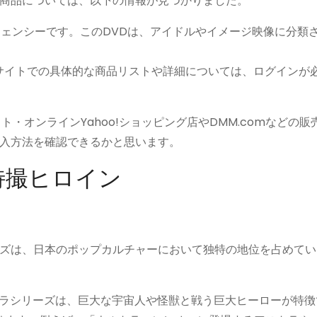
D商品については、以下の情報が見つかりました。
ージェンシーです。このDVDは、アイドルやイメージ映像に分類
グサイトでの具体的な商品リストや詳細については、ログインが
・オンラインYahoo!ショッピング店やDMM.comなどの販
入方法を確認できるかと思います。
特撮ヒロイン
ズは、日本のポップカルチャーにおいて独特の地位を占めてい
ルトラシリーズは、巨大な宇宙人や怪獣と戦う巨大ヒーローが特