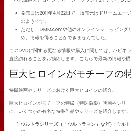
「不思議巨大ヒロイン クイーン・グランデZ」というDV
発売日は2011年4月22日で、販売元はドリームエ
のようです​​。
ただし、DMM.comや他のオンラインショッピン
め、情報を得ることができませんでした​​​​。
このDVDに関する更なる情報や購入に関しては、ハピネット
直接訪れることをお勧めします。こちらで最新の情報や購
巨大ヒロインがモチーフの
特撮映画やシリーズにおける巨大ヒロインの紹介。
巨大ヒロインがモチーフの特撮（特殊撮影）映画やシリー
に、いくつかの有名な特撮作品やシリーズを紹介します。
ウルトラシリーズ（「ウルトラマン」など）
: ウ