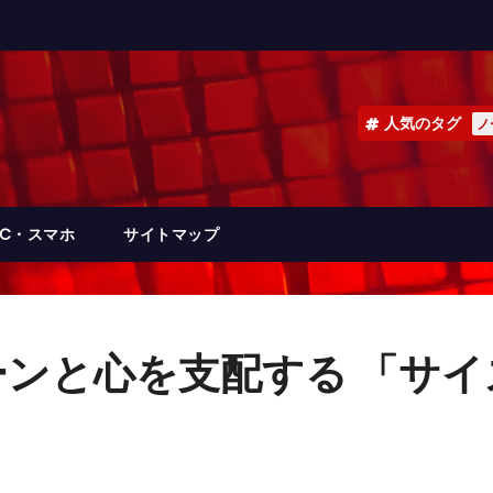
人気のタグ
ノ
PC・スマホ
サイトマップ
ンと心を支配する 「サ