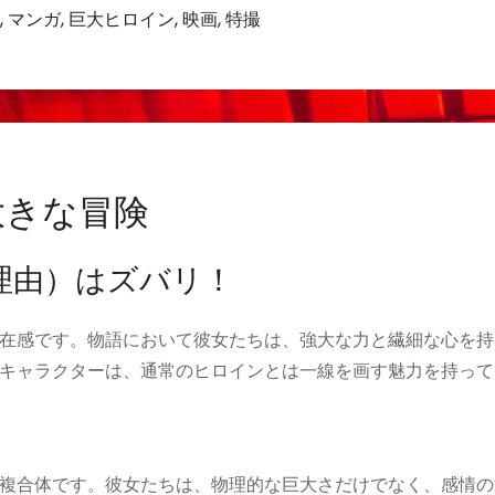
,
マンガ
,
巨大ヒロイン
,
映画
,
特撮
大きな冒険
理由）はズバリ！
在感です。物語において彼女たちは、強大な力と繊細な心を持
キャラクターは、通常のヒロインとは一線を画す魅力を持って
複合体です。彼女たちは、物理的な巨大さだけでなく、感情の