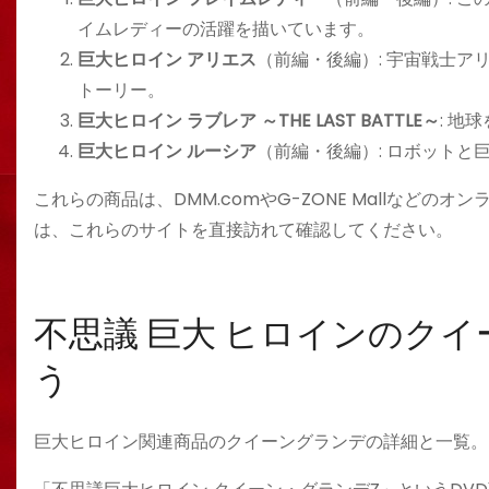
イムレディーの活躍を描いています。
巨大ヒロイン アリエス
（前編・後編）: 宇宙戦士
トーリー。
巨大ヒロイン ラブレア ～THE LAST BATTLE～
: 
巨大ヒロイン ルーシア
（前編・後編）: ロボット
これらの商品は、DMM.comやG-ZONE Mallなど
は、これらのサイトを直接訪れて確認してください。
不思議 巨大 ヒロインのク
う
巨大ヒロイン関連商品のクイーングランデの詳細と一覧。