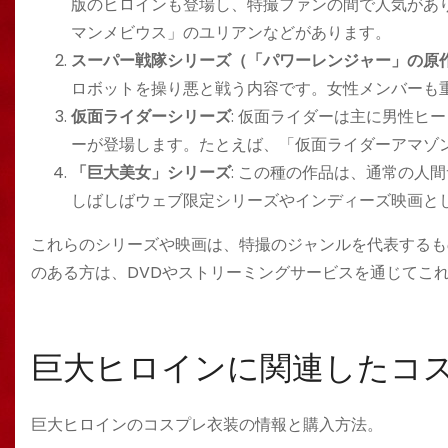
版のヒロインも登場し、特撮ファンの間で人気があ
マンメビウス」のユリアンなどがあります。
スーパー戦隊シリーズ（「パワーレンジャー」の原
ロボットを操り悪と戦う内容です。女性メンバーも
仮面ライダーシリーズ
: 仮面ライダーは主に男性ヒ
ーが登場します。たとえば、「仮面ライダーアマゾ
「巨大美女」シリーズ
: この種の作品は、通常の人
しばしばウェブ限定シリーズやインディーズ映画と
これらのシリーズや映画は、特撮のジャンルを代表するも
のある方は、DVDやストリーミングサービスを通じてこ
巨大ヒロインに関連したコ
巨大ヒロインのコスプレ衣装の情報と購入方法。