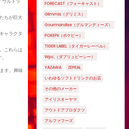
「ウルトラ
FORECAST（フォーキャスト）
Glimmis（グリミス）
ーたちが巨大
Gourmandise（グルマンディーズ）
るキャラクタ
POKEPII（ポケピー）
TIGER LABEL（タイガーレーベル）
す。これらは
Wpc.（ダブリュピーシー）
す。
YAZAWA
ZEPEAL
ます。興味
いわゆるソフトドリンクのお店
その他のメーカー
アイリスオーヤマ
アウトドアプロダクツ
アルファフーズ