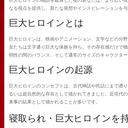
巨大ヒロインの物語を鑑賞した後のあなたは、より広い視
なる視点を提供し、新たな発想やインスピレーションを与
巨大ヒロインとは
巨大ヒロインは、映画やアニメーション、文学などの分野
女たちは文字通り巨大な体躯を持ち、その存在感だけで物
弱性の間のバランス、そして通常のサイズのキャラクター
巨大ヒロインの起源
巨大ヒロインのコンセプトは、古代神話や民話にまで遡り
るいは超自然的な存在として描かれてきました。近現代の
来事の結果として描かれることが多いです。
寝取られ・巨大ヒロインを持