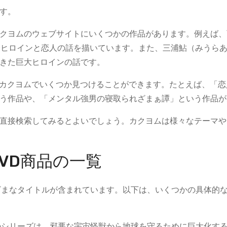
す。
クヨムのウェブサイトにいくつかの作品があります。例えば、
身ヒロインと恋人の話を描いています。また、三浦鮎（みうら
た巨大ヒロインの話です​​。
、カクヨムでいくつか見つけることができます。たとえば、「恋
作品や、「メンタル強男の寝取られざまぁ譚」という作品がありま
直接検索してみるとよいでしょう。カクヨムは様々なテーマや
VD商品の一覧
ざまなタイトルが含まれています。以下は、いくつかの具体的
このシリーズは、邪悪な宇宙怪獣から地球を守るために巨大化す