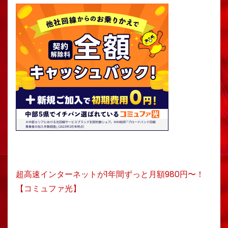
超高速インターネットが1年間ずっと月額980円〜！
【コミュファ光】