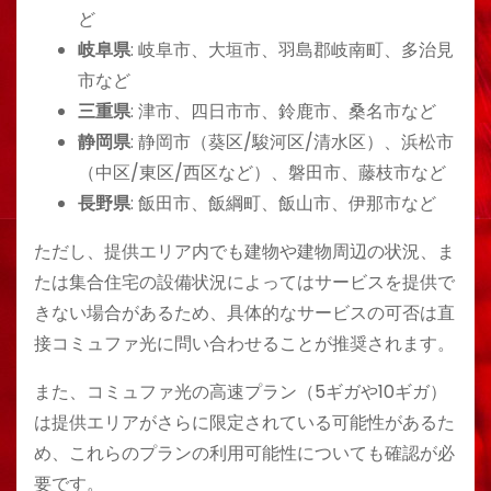
ど
岐阜県
: 岐阜市、大垣市、羽島郡岐南町、多治見
市など
三重県
: 津市、四日市市、鈴鹿市、桑名市など
静岡県
: 静岡市（葵区/駿河区/清水区）、浜松市
（中区/東区/西区など）、磐田市、藤枝市など
長野県
: 飯田市、飯綱町、飯山市、伊那市など
ただし、提供エリア内でも建物や建物周辺の状況、ま
たは集合住宅の設備状況によってはサービスを提供で
きない場合があるため、具体的なサービスの可否は直
接コミュファ光に問い合わせることが推奨されます。
また、コミュファ光の高速プラン（5ギガや10ギガ）
は提供エリアがさらに限定されている可能性があるた
め、これらのプランの利用可能性についても確認が必
要です。