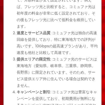
て、月額料金が安く設定されています。例え
ば、フレッツ光と比較すると、コミュファ光は
初年度の料金が非常に低く設定されており、そ
の後もフレッツ光に比べて低料金を維持してい
ます​​。
速度とサービス品質
: コミュファ光は独自の高速
回線を提供しており、特に東海地方での評判が
高いです。10Gbpsの超高速プランがあり、平均
速度も他社と比較して高速です​​​​。
提供エリアの限定性
: コミュファ光のサービスは
東海地方（愛知県、岐阜県、三重県、静岡県、
長野県）に限定されています。そのため、サー
ビス提供エリア外に住んでいる場合は契約でき
ません​​。
キャンペーンと割引
: コミュファ光は豊富なキャ
ンペーンを提供しており、初期費用が無料にな