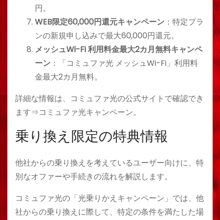
円。
WEB限定60,000円還元キャンペーン
：特定プラ
ンの新規申し込みで最大60,000円還元。
メッシュWi-Fi 利用料金最大2カ月無料キャンペ
ーン
：「コミュファ光 メッシュWi-Fi」利用料
金最大2カ月無料。
詳細な情報は、コミュファ光の公式サイトで確認でき
ます⇒
コミュファ光キャンペーン
​​。
乗り換え限定の特典情報
他社からの乗り換えを考えているユーザー向けに、特
別なオファーや手続きの流れを解説します。
コミュファ光の「光乗りかえキャンペーン」では、他
社からの乗り換えに際して、特定の条件を満たした場