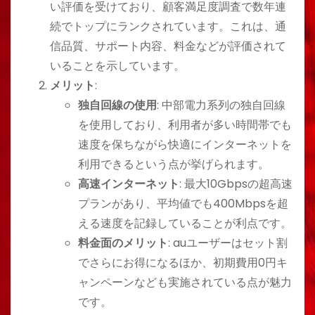
い評価を受けており、顧客満足度調査で数年連
続でトップにランクされています。これは、通
信品質、サポート内容、料金などが評価されて
いることを示しています​​。
メリット
:
独自回線の使用
: 中部電力系列の独自回線
を使用しており、利用者が多い時間帯でも
速度を保ちながら快適にインターネットを
利用できるという点が挙げられます​​。
高速インターネット
: 最大10Gbpsの超高速
プランがあり、平均値でも400Mbpsを超
える速度を記録していることが利点です​​。
料金面のメリット
: auユーザーはセット割
でさらにお得になるほか、初期費用0円キ
ャンペーンなども実施されている点が魅力
です​​​​。