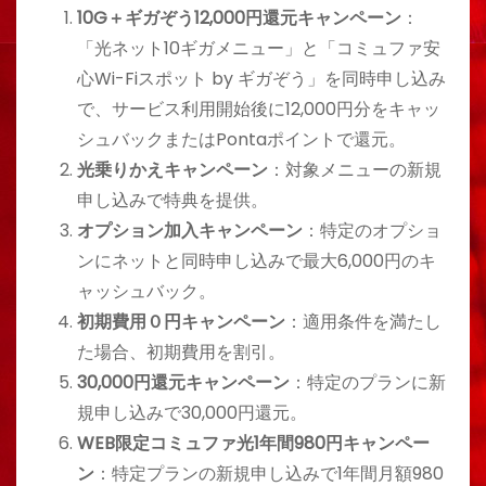
10G＋ギガぞう12,000円還元キャンペーン
：
「光ネット10ギガメニュー」と「コミュファ安
心Wi-Fiスポット by ギガぞう」を同時申し込み
で、サービス利用開始後に12,000円分をキャッ
シュバックまたはPontaポイントで還元。
光乗りかえキャンペーン
：対象メニューの新規
申し込みで特典を提供。
オプション加入キャンペーン
：特定のオプショ
ンにネットと同時申し込みで最大6,000円のキ
ャッシュバック。
初期費用０円キャンペーン
：適用条件を満たし
た場合、初期費用を割引。
30,000円還元キャンペーン
：特定のプランに新
規申し込みで30,000円還元。
WEB限定コミュファ光1年間980円キャンペー
ン
：特定プランの新規申し込みで1年間月額980