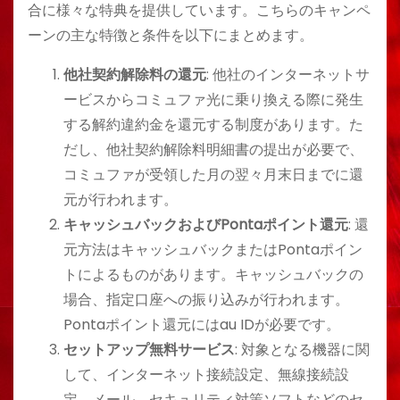
合に様々な特典を提供しています。こちらのキャンペ
ーンの主な特徴と条件を以下にまとめます。
他社契約解除料の還元
: 他社のインターネットサ
ービスからコミュファ光に乗り換える際に発生
する解約違約金を還元する制度があります。た
だし、他社契約解除料明細書の提出が必要で、
コミュファが受領した月の翌々月末日までに還
元が行われます。
キャッシュバックおよびPontaポイント還元
: 還
元方法はキャッシュバックまたはPontaポイン
トによるものがあります。キャッシュバックの
場合、指定口座への振り込みが行われます。
Pontaポイント還元にはau IDが必要です。
セットアップ無料サービス
: 対象となる機器に関
して、インターネット接続設定、無線接続設
定、メール、セキュリティ対策ソフトなどのセ