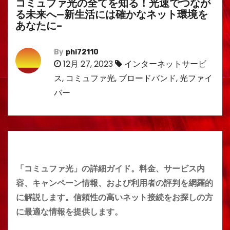
コミュファ光の全てを知る！光速でつなが
る未来へ—新生活には確かなネット環境を
あなたに–
By
phi72110
12月 27, 2023
インターネットサービ
ス
,
コミュファ光
,
ブロードバンド
,
光ファイ
バー
「コミュファ光」の詳細ガイド。料金、サービス内
容、キャンペーン情報、および利用者の評判を網羅的
に解説します。信頼性の高いネット接続をお探しの方
に最適な情報を提供します。