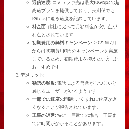
通信速度
: コミュファ光は最大10Gbpsの超
高速プランを提供しており、実測値でも
1Gbpsに迫る速度を記録しています​​。
料金面
: 他社に比べて月額料金が安い点が
利点とされています​​。
初期費用の無料キャンペーン
: 2022年7月
からは初期費用0円のキャンペーンを実施
しているため、初期費用を抑えたい方には
おすすめです​​。
デメリット
:
勧誘の頻度
: 電話による営業がしつこいと
感じるユーザーがいるようです​​。
一部での速度の問題
: ごくまれに速度が遅
くなることが報告されています​​。
工事の遅延
: 特に一戸建ての場合、工事ま
でに時間がかかることがあります​​。