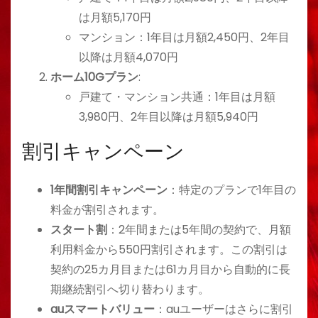
は月額5,170円
マンション：1年目は月額2,450円、2年目
以降は月額4,070円
ホーム10Gプラン
:
戸建て・マンション共通：1年目は月額
3,980円、2年目以降は月額5,940円
割引キャンペーン
1年間割引キャンペーン
：特定のプランで1年目の
料金が割引されます。
スタート割
：2年間または5年間の契約で、月額
利用料金から550円割引されます。この割引は
契約の25カ月目または61カ月目から自動的に長
期継続割引へ切り替わります。
auスマートバリュー
：auユーザーはさらに割引