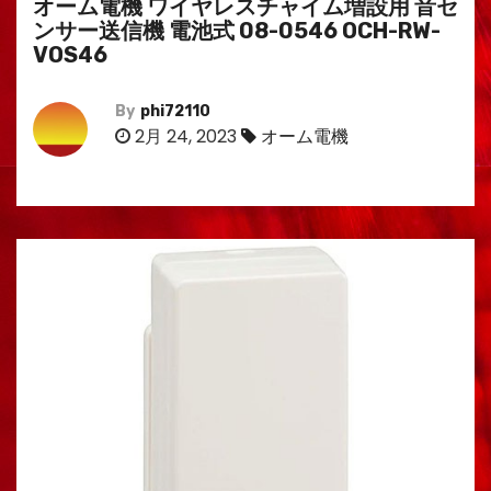
オーム電機 ワイヤレスチャイム増設用 音セ
ンサー送信機 電池式 08-0546 OCH-RW-
VOS46
By
phi72110
2月 24, 2023
オーム電機