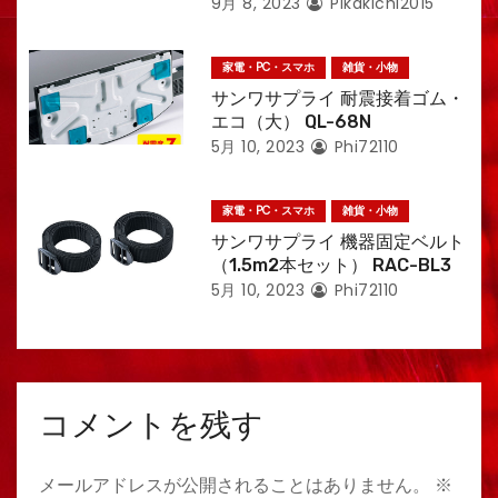
9月 8, 2023
Pikakichi2015
家電・PC・スマホ
雑貨・小物
サンワサプライ 耐震接着ゴム・
エコ（大） QL-68N
5月 10, 2023
Phi72110
家電・PC・スマホ
雑貨・小物
サンワサプライ 機器固定ベルト
（1.5m2本セット） RAC-BL3
5月 10, 2023
Phi72110
コメントを残す
メールアドレスが公開されることはありません。
※