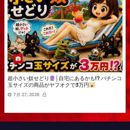
超小さい奴せどり
│自宅にあるかも!? パチンコ
玉サイズの商品がヤフオクで3万円
7月 27, 2026