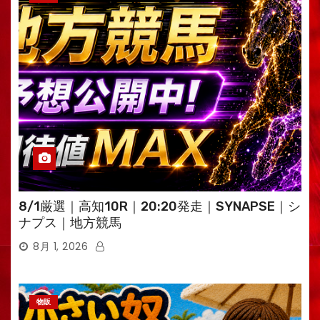
8/1厳選｜高知10R｜20:20発走｜SYNAPSE｜シ
ナプス｜地方競馬
8月 1, 2026
物販