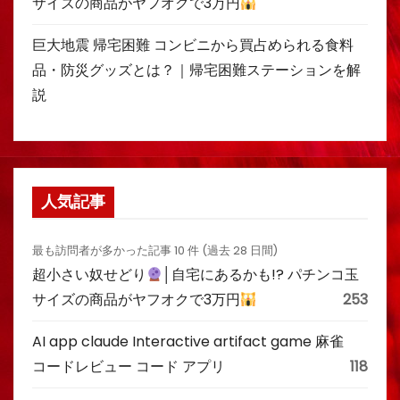
サイズの商品がヤフオクで3万円
巨大地震 帰宅困難 コンビニから買占められる食料
品・防災グッズとは？｜帰宅困難ステーションを解
説
人気記事
最も訪問者が多かった記事 10 件 (過去 28 日間)
超小さい奴せどり
│自宅にあるかも!? パチンコ玉
サイズの商品がヤフオクで3万円
253
AI app claude Interactive artifact game 麻雀
コードレビュー コード アプリ
118