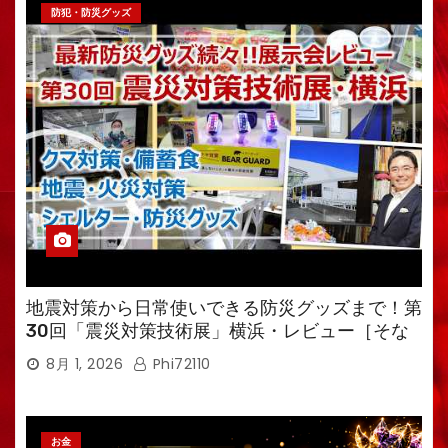
防犯・防災グッズ
地震対策から日常使いできる防災グッズまで！第
30回「震災対策技術展」横浜・レビュー［そな
えるTV・高荷智也］
8月 1, 2026
Phi72110
お金