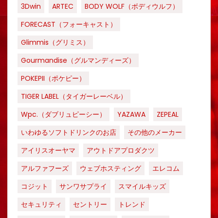
3Dwin
ARTEC
BODY WOLF（ボディウルフ）
FORECAST（フォーキャスト）
Glimmis（グリミス）
Gourmandise（グルマンディーズ）
POKEPII（ポケピー）
TIGER LABEL（タイガーレーベル）
Wpc.（ダブリュピーシー）
YAZAWA
ZEPEAL
いわゆるソフトドリンクのお店
その他のメーカー
アイリスオーヤマ
アウトドアプロダクツ
アルファフーズ
ウェブホスティング
エレコム
コジット
サンワサプライ
スマイルキッズ
セキュリティ
セントリー
トレンド