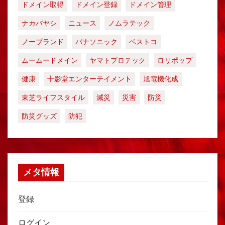
ドメイン取得
ドメイン登録
ドメイン管理
ナカバヤシ
ニュース
ノムラテック
ノーブランド
パナソニック
ベストコ
ムームードメイン
ヤマトプロテック
ロリポップ
健康
十影堂エンターテイメント
旭電機化成
東芝ライフスタイル
減災
災害
防災
防災グッズ
防犯
メタ情報
登録
ログイン