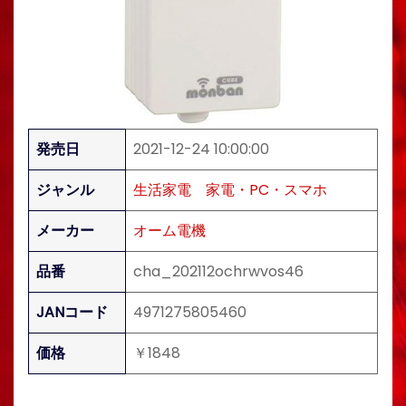
発売日
2021-12-24 10:00:00
ジャンル
生活家電
家電・PC・スマホ
メーカー
オーム電機
品番
cha_202112ochrwvos46
JANコード
4971275805460
価格
￥1848