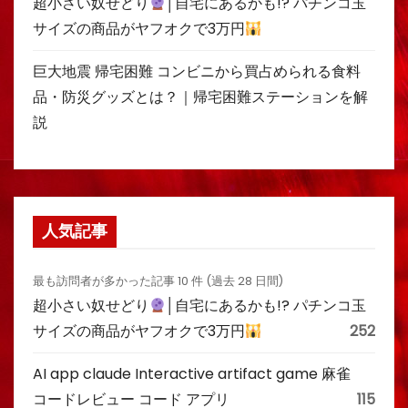
超小さい奴せどり
│自宅にあるかも!? パチンコ玉
サイズの商品がヤフオクで3万円
巨大地震 帰宅困難 コンビニから買占められる食料
品・防災グッズとは？｜帰宅困難ステーションを解
説
人気記事
最も訪問者が多かった記事 10 件 (過去 28 日間)
超小さい奴せどり
│自宅にあるかも!? パチンコ玉
サイズの商品がヤフオクで3万円
252
AI app claude Interactive artifact game 麻雀
コードレビュー コード アプリ
115