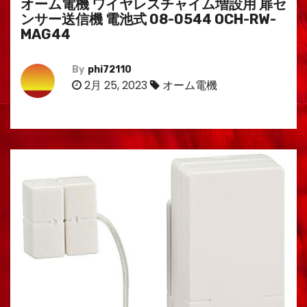
オーム電機 ワイヤレスチャイム増設用 扉セ
ンサー送信機 電池式 08-0544 OCH-RW-
MAG44
By
phi72110
2月 25, 2023
オーム電機