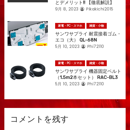
とデメリット!! 【徹底解説】
9月 8, 2023
Pikakichi2015
家電・PC・スマホ
雑貨・小物
サンワサプライ 耐震接着ゴム・
エコ（大） QL-68N
5月 10, 2023
Phi72110
家電・PC・スマホ
雑貨・小物
サンワサプライ 機器固定ベルト
（1.5m2本セット） RAC-BL3
5月 10, 2023
Phi72110
コメントを残す