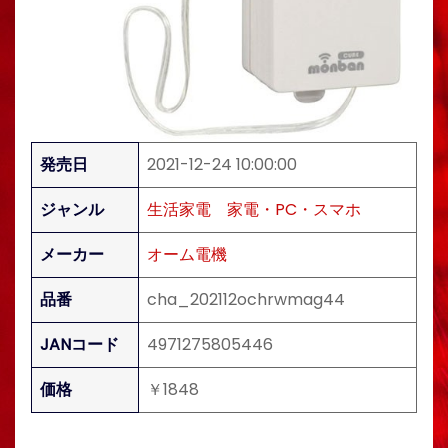
発売日
2021-12-24 10:00:00
ジャンル
生活家電
家電・PC・スマホ
メーカー
オーム電機
品番
cha_202112ochrwmag44
JANコード
4971275805446
価格
￥1848