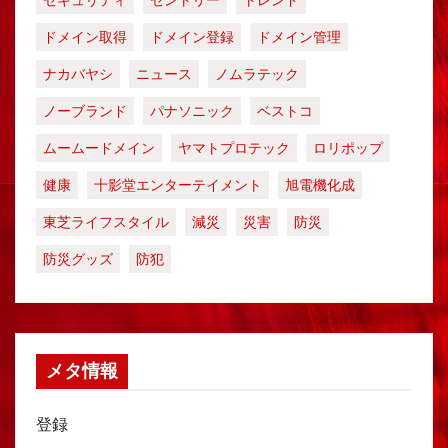
セキュリティ
セントリー
トレンド
ドメイン取得
ドメイン登録
ドメイン管理
ナカバヤシ
ニュース
ノムラテック
ノーブランド
パナソニック
ベストコ
ムームードメイン
ヤマトプロテック
ロリポップ
健康
十影堂エンターテイメント
旭電機化成
東芝ライフスタイル
減災
災害
防災
防災グッズ
防犯
メタ情報
登録