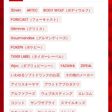
3Dwin
ARTEC
BODY WOLF（ボディウルフ）
FORECAST（フォーキャスト）
Glimmis（グリミス）
Gourmandise（グルマンディーズ）
POKEPII（ポケピー）
TIGER LABEL（タイガーレーベル）
Wpc.（ダブリュピーシー）
YAZAWA
ZEPEAL
いわゆるソフトドリンクのお店
その他のメーカー
アイリスオーヤマ
アウトドアプロダクツ
アルファフーズ
ウェブホスティング
エレコム
コジット
サンワサプライ
スマイルキッズ