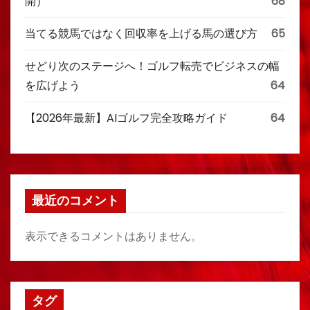
開）
68
当てる競馬ではなく回収率を上げる馬の選び方
65
せどり次のステージへ！ゴルフ転売でビジネスの幅
を広げよう
64
【2026年最新】AIゴルフ完全攻略ガイド
64
最近のコメント
表示できるコメントはありません。
タグ