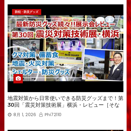
防犯・防災グッズ
地震対策から日常使いできる防災グッズまで！第
30回「震災対策技術展」横浜・レビュー［そな
えるTV・高荷智也］
8月 1, 2026
Phi72110