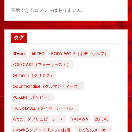
表示できるコメントはありません。
タグ
3Dwin
ARTEC
BODY WOLF（ボディウルフ）
FORECAST（フォーキャスト）
Glimmis（グリミス）
Gourmandise（グルマンディーズ）
POKEPII（ポケピー）
TIGER LABEL（タイガーレーベル）
Wpc.（ダブリュピーシー）
YAZAWA
ZEPEAL
いわゆるソフトドリンクのお店
その他のメーカー