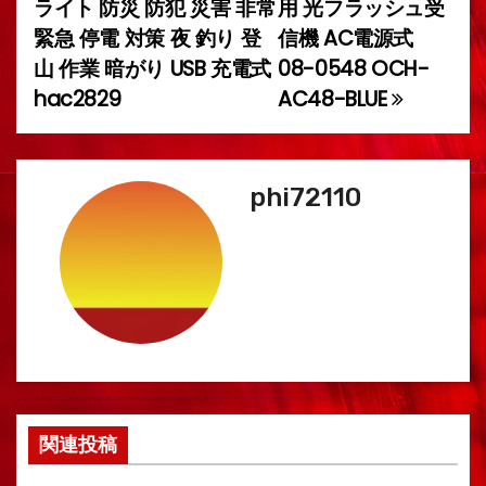
稿
ライト 防災 防犯 災害 非常
用 光フラッシュ受
緊急 停電 対策 夜 釣り 登
信機 AC電源式
ナ
山 作業 暗がり USB 充電式
08-0548 OCH-
ビ
hac2829
AC48-BLUE
ゲ
ー
phi72110
シ
ョ
ン
関連投稿