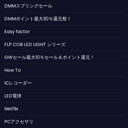
DMMスプリングセール
DMMポイント最大30％還元祭！
Easy factor
FLP COB LED LIGHT シリーズ
GWセール最大10％セール＆ポイント還元！
How To
ICレコーダー
LED電球
Netflix
PCアクセサリ