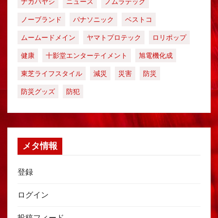
ナカバヤシ
ニュース
ノムラテック
ノーブランド
パナソニック
ベストコ
ムームードメイン
ヤマトプロテック
ロリポップ
健康
十影堂エンターテイメント
旭電機化成
東芝ライフスタイル
減災
災害
防災
防災グッズ
防犯
メタ情報
登録
ログイン
投稿フィード