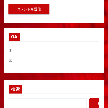
GA
g:
a:
検索
検