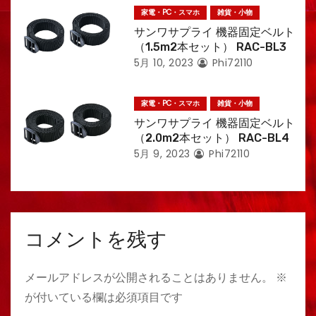
家電・PC・スマホ
雑貨・小物
サンワサプライ 機器固定ベルト
（1.5m2本セット） RAC-BL3
5月 10, 2023
Phi72110
家電・PC・スマホ
雑貨・小物
サンワサプライ 機器固定ベルト
（2.0m2本セット） RAC-BL4
5月 9, 2023
Phi72110
コメントを残す
メールアドレスが公開されることはありません。
※
が付いている欄は必須項目です