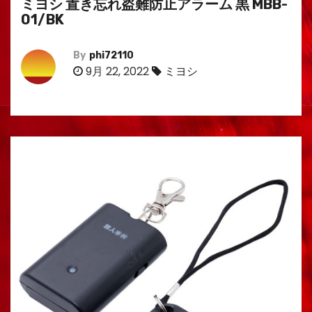
ミヨシ 置き忘れ盗難防止アラーム 黒 MBB-
01/BK
By
phi72110
9月 22, 2022
ミヨシ