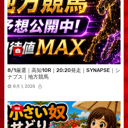
8/1厳選｜高知10R｜20:20発走｜SYNAPSE｜シ
ナプス｜地方競馬
8月 1, 2026
物販