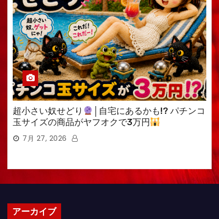
超小さい奴せどり
│自宅にあるかも!? パチンコ
玉サイズの商品がヤフオクで3万円
7月 27, 2026
アーカイブ