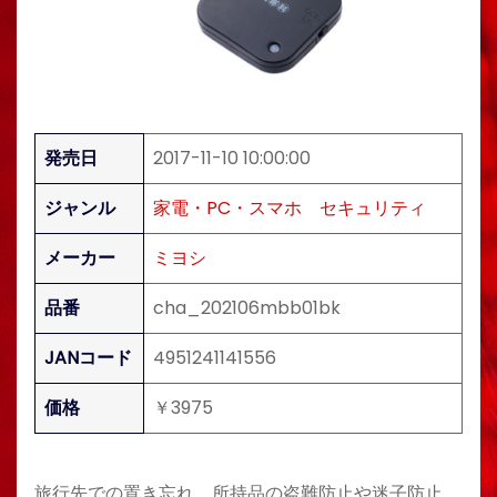
発売日
2017-11-10 10:00:00
ジャンル
家電・PC・スマホ
セキュリティ
メーカー
ミヨシ
品番
cha_202106mbb01bk
JANコード
4951241141556
価格
￥3975
旅行先での置き忘れ、所持品の盗難防止や迷子防止