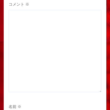
コメント
※
名前
※