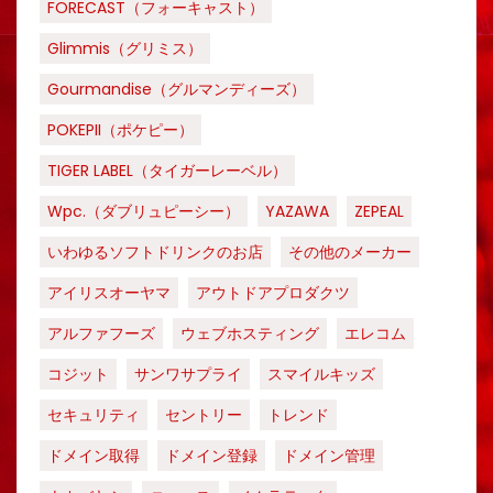
FORECAST（フォーキャスト）
Glimmis（グリミス）
Gourmandise（グルマンディーズ）
POKEPII（ポケピー）
TIGER LABEL（タイガーレーベル）
Wpc.（ダブリュピーシー）
YAZAWA
ZEPEAL
いわゆるソフトドリンクのお店
その他のメーカー
アイリスオーヤマ
アウトドアプロダクツ
アルファフーズ
ウェブホスティング
エレコム
コジット
サンワサプライ
スマイルキッズ
セキュリティ
セントリー
トレンド
ドメイン取得
ドメイン登録
ドメイン管理