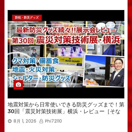
防犯・防災グッズ
地震対策から日常使いできる防災グッズまで！第
30回「震災対策技術展」横浜・レビュー［そな
えるTV・高荷智也］
8月 1, 2026
Phi72110