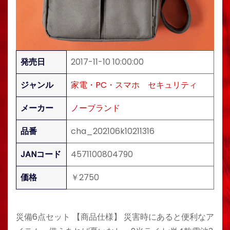
発売日
2017-11-10 10:00:00
ジャンル
家電・PC・スマホ
セキュリティ
メーカー
ノーブランド
品番
cha_202106k10211316
JANコード
4571100804790
価格
￥2750
災備6点セット 【商品仕様】 災害時にあると便利なア