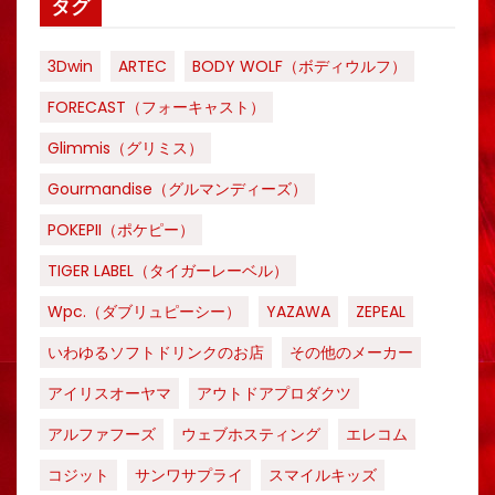
タグ
3Dwin
ARTEC
BODY WOLF（ボディウルフ）
FORECAST（フォーキャスト）
Glimmis（グリミス）
Gourmandise（グルマンディーズ）
POKEPII（ポケピー）
TIGER LABEL（タイガーレーベル）
Wpc.（ダブリュピーシー）
YAZAWA
ZEPEAL
いわゆるソフトドリンクのお店
その他のメーカー
アイリスオーヤマ
アウトドアプロダクツ
アルファフーズ
ウェブホスティング
エレコム
コジット
サンワサプライ
スマイルキッズ