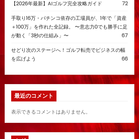
【2026年最新】AIゴルフ完全攻略ガイド
72
手取り16万・パチンコ依存の工場員が、1年で「資産
＋100万」を作れた全記録。 〜意志力0でも勝手に足
が動く「3秒の仕組み」〜
67
せどり次のステージへ！ゴルフ転売でビジネスの幅
を広げよう
66
最近のコメント
表示できるコメントはありません。