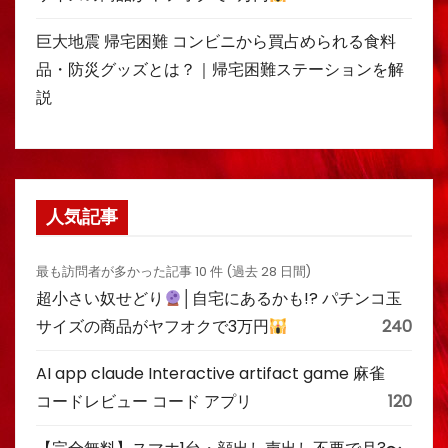
巨大地震 帰宅困難 コンビニから買占められる食料
品・防災グッズとは？｜帰宅困難ステーションを解
説
人気記事
最も訪問者が多かった記事 10 件 (過去 28 日間)
超小さい奴せどり
│自宅にあるかも!? パチンコ玉
サイズの商品がヤフオクで3万円
240
AI app claude Interactive artifact game 麻雀
コードレビュー コード アプリ
120