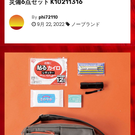
災備6点セット K10211316
By
phi72110
9月 22, 2022
ノーブランド