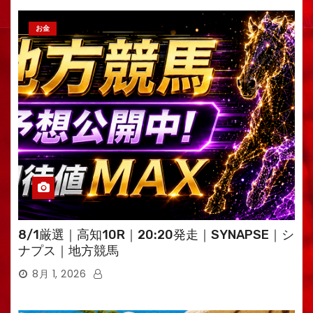
お金
8/1厳選｜高知10R｜20:20発走｜SYNAPSE｜シ
ナプス｜地方競馬
8月 1, 2026