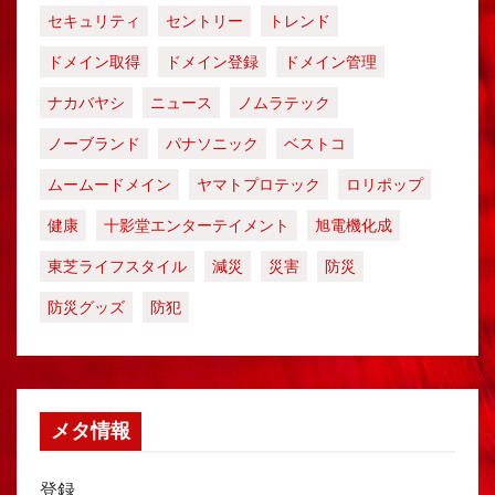
セキュリティ
セントリー
トレンド
ドメイン取得
ドメイン登録
ドメイン管理
ナカバヤシ
ニュース
ノムラテック
ノーブランド
パナソニック
ベストコ
ムームードメイン
ヤマトプロテック
ロリポップ
健康
十影堂エンターテイメント
旭電機化成
東芝ライフスタイル
減災
災害
防災
防災グッズ
防犯
メタ情報
登録