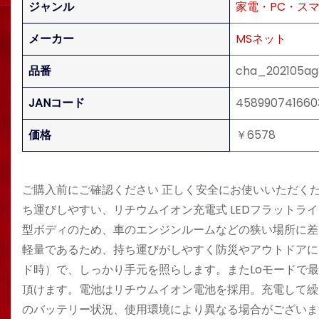
ジャンル
家電・PC・ス
メーカー
MSネット
品番
cha_202105ag3
JANコード
458990741660
価格
￥6578
ご購入前にご確認ください 正しく安全にお使いいただく
ち運びしやすい、リチウムイオン充電式 LEDフラットライト
型ボディのため、車のエンジンルームなどの狭い場所に差し
軽量であるため、持ち運びがしやすく防災やアウトドアにも最
ド時）で、しっかり手元を照らします。またLoモードで最
頂けます。電池はリチウムイオン電池を採用。充電して繰
のバッテリー状況、使用環境により異なる場合がございます