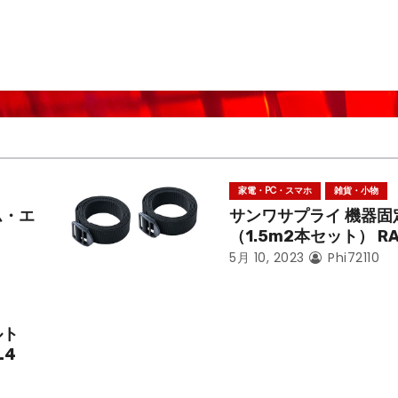
家電・PC・スマホ
雑貨・小物
ム・エ
サンワサプライ 機器固
（1.5m2本セット） RA
5月 10, 2023
Phi72110
ルト
L4