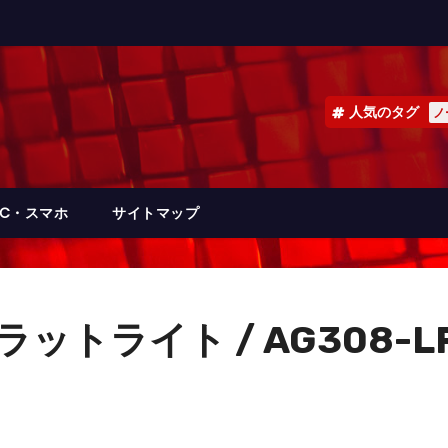
人気のタグ
ノ
PC・スマホ
サイトマップ
フラットライト / AG308-L