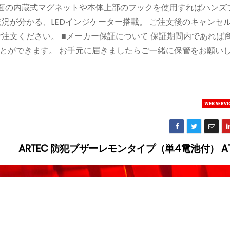
 背面の内蔵式マグネットや本体上部のフックを使用すればハンズ
状況が分かる、LEDインジケーター搭載。 ご注文後のキャンセ
注文ください。 ■メーカー保証について 保証期間内であれば
とができます。 お手元に届きましたらご一緒に保管をお願い
ARTEC 防犯ブザーレモンタイプ（単4電池付） AT