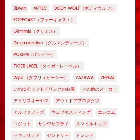
3Dwin
ARTEC
BODY WOLF（ボディウルフ）
FORECAST（フォーキャスト）
Glimmis（グリミス）
Gourmandise（グルマンディーズ）
POKEPII（ポケピー）
TIGER LABEL（タイガーレーベル）
Wpc.（ダブリュピーシー）
YAZAWA
ZEPEAL
いわゆるソフトドリンクのお店
その他のメーカー
アイリスオーヤマ
アウトドアプロダクツ
アルファフーズ
ウェブホスティング
エレコム
コジット
サンワサプライ
スマイルキッズ
セキュリティ
セントリー
トレンド