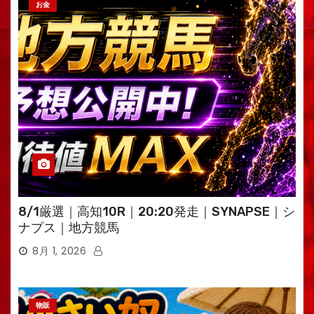
お金
8/1厳選｜高知10R｜20:20発走｜SYNAPSE｜シ
ナプス｜地方競馬
8月 1, 2026
物販