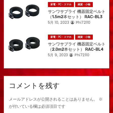
家電・PC・スマホ
雑貨・小物
サンワサプライ 機器固定ベルト
（1.5m2本セット） RAC-BL3
5月 10, 2023
Phi72110
家電・PC・スマホ
雑貨・小物
サンワサプライ 機器固定ベルト
（2.0m2本セット） RAC-BL4
5月 9, 2023
Phi72110
コメントを残す
メールアドレスが公開されることはありません。
※
が付いている欄は必須項目です