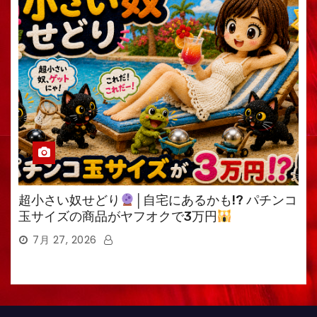
超小さい奴せどり
│自宅にあるかも!? パチンコ
玉サイズの商品がヤフオクで3万円
7月 27, 2026