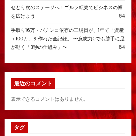
せどり次のステージへ！ゴルフ転売でビジネスの幅
を広げよう
64
手取り16万・パチンコ依存の工場員が、1年で「資産
＋100万」を作れた全記録。 〜意志力0でも勝手に足
が動く「3秒の仕組み」〜
64
最近のコメント
表示できるコメントはありません。
タグ