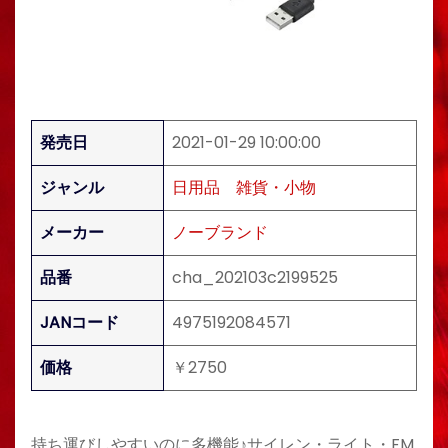
発売日
2021-01-29 10:00:00
ジャンル
日用品
雑貨・小物
メーカー
ノーブランド
品番
cha_202103c2199525
JANコード
4975192084571
価格
￥2750
持ち運びしやすいのに多機能♪サイレン・ライト・FM