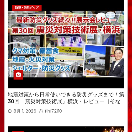
防犯・防災グッズ
地震対策から日常使いできる防災グッズまで！第
30回「震災対策技術展」横浜・レビュー［そな
えるTV・高荷智也］
8月 1, 2026
Phi72110