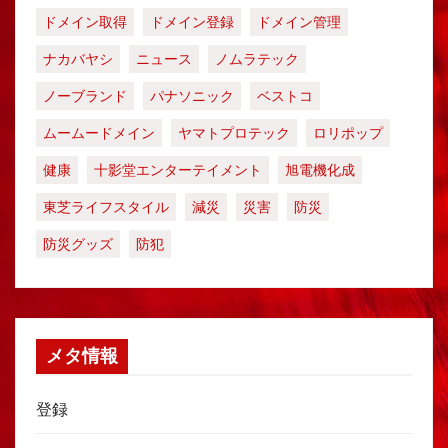
ドメイン取得
ドメイン登録
ドメイン管理
ナカバヤシ
ニュース
ノムラテック
ノーブランド
パナソニック
ベストコ
ムームードメイン
ヤマトプロテック
ロリポップ
健康
十影堂エンターテイメント
旭電機化成
東芝ライフスタイル
減災
災害
防災
防災グッズ
防犯
メタ情報
登録