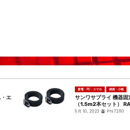
家電・PC・スマホ
雑貨・小物
ム・エ
サンワサプライ 機器固
（1.5m2本セット） RA
5月 10, 2023
Phi72110