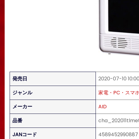
発売日
2020-07-10 10:0
ジャンル
家電・PC・スマ
メーカー
AID
品番
cha_202011tlme
JANコード
4589452990887