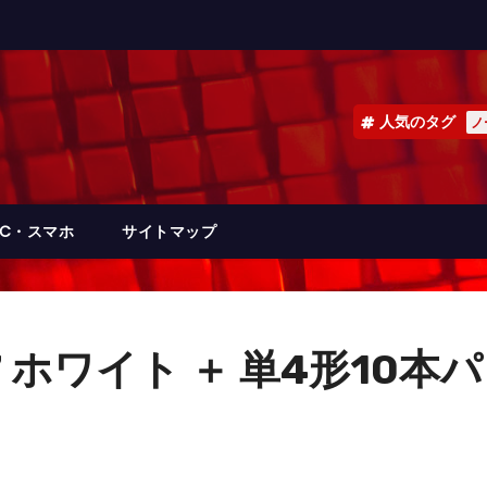
人気のタグ
ノ
PC・スマホ
サイトマップ
ホワイト ＋ 単4形10本パ