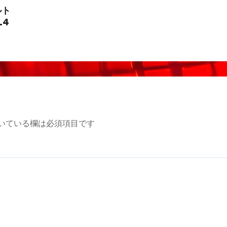
ルト
L4
いている欄は必須項目です