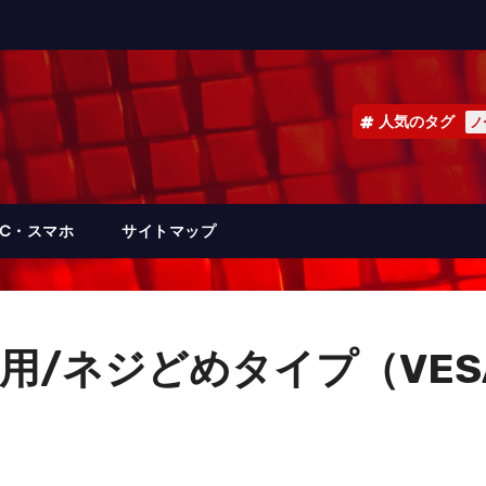
人気のタグ
ノ
PC・スマホ
サイトマップ
V用/ネジどめタイプ（VES