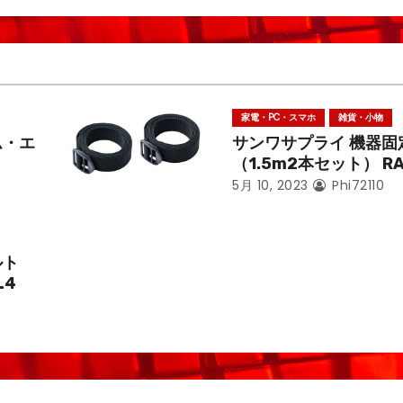
家電・PC・スマホ
雑貨・小物
ム・エ
サンワサプライ 機器固
（1.5m2本セット） RA
5月 10, 2023
Phi72110
ルト
L4