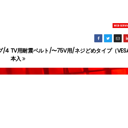
/4
TV用耐震ベルト/〜75V用/ネジどめタイプ（VES
本入