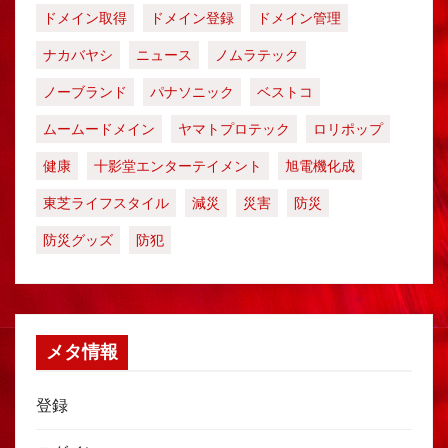
ドメイン取得
ドメイン登録
ドメイン管理
ナカバヤシ
ニュース
ノムラテック
ノーブランド
パナソニック
ベストコ
ムームードメイン
ヤマトプロテック
ロリポップ
健康
十影堂エンターテイメント
旭電機化成
東芝ライフスタイル
減災
災害
防災
防災グッズ
防犯
メタ情報
登録