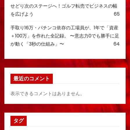
せどり次のステージへ！ゴルフ転売でビジネスの幅
を広げよう
65
手取り16万・パチンコ依存の工場員が、1年で「資産
＋100万」を作れた全記録。 〜意志力0でも勝手に足
が動く「3秒の仕組み」〜
64
最近のコメント
表示できるコメントはありません。
タグ