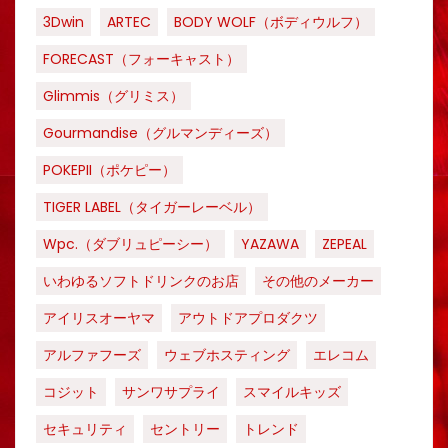
3Dwin
ARTEC
BODY WOLF（ボディウルフ）
FORECAST（フォーキャスト）
Glimmis（グリミス）
Gourmandise（グルマンディーズ）
POKEPII（ポケピー）
TIGER LABEL（タイガーレーベル）
Wpc.（ダブリュピーシー）
YAZAWA
ZEPEAL
いわゆるソフトドリンクのお店
その他のメーカー
アイリスオーヤマ
アウトドアプロダクツ
アルファフーズ
ウェブホスティング
エレコム
コジット
サンワサプライ
スマイルキッズ
セキュリティ
セントリー
トレンド