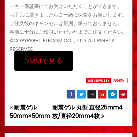
ーカー保証書にてお受けいただくことができます。
お手元に届きましたらご一緒に保管をお願いします。
ご注文後のキャンセルは原則、承っておりません。
事前に十分にご検討いただいた上でご注文ください。
©COPYRIGHT ELECOM CO.，LTD. ALL RIGHTS
RESERVED.
DMMで見る
耐震ゲル
耐震ゲル 丸型 直径25mm4
投
50mm×50mm
枚/直径20mm4枚
稿
ナ