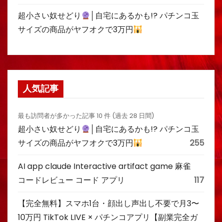
超小さい奴せどり
│自宅にあるかも!? パチンコ玉
サイズの商品がヤフオクで3万円
人気記事
最も訪問者が多かった記事 10 件 (過去 28 日間)
超小さい奴せどり
│自宅にあるかも!? パチンコ玉
サイズの商品がヤフオクで3万円
255
AI app claude Interactive artifact game 麻雀
コードレビュー コード アプリ
117
【完全無料】スマホ1台・顔出し声出し不要で月3〜
10万円 TikTok LIVE × パチンコアプリ【副業完全ガ