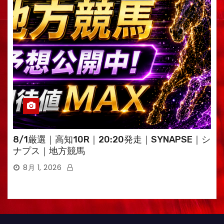
8/1厳選｜高知10R｜20:20発走｜SYNAPSE｜シ
ナプス｜地方競馬
8月 1, 2026