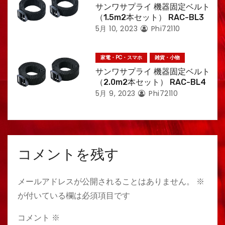
サンワサプライ 機器固定ベルト
（1.5m2本セット） RAC-BL3
5月 10, 2023
Phi72110
家電・PC・スマホ
雑貨・小物
サンワサプライ 機器固定ベルト
（2.0m2本セット） RAC-BL4
5月 9, 2023
Phi72110
コメントを残す
メールアドレスが公開されることはありません。
※
が付いている欄は必須項目です
コメント
※