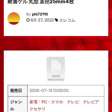
耐震ゲル 丸型 直径25mm4枚
By
phi72110
9月 27, 2022
エレコム
発売日
2006-07-19 10:00:00
ジャン
家電・PC・スマホ
テレビ
テレビア
ル
クセサリ