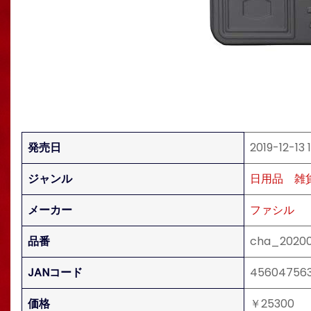
発売日
2019-12-13 
ジャンル
日用品
雑
メーカー
ファシル
品番
cha_2020
JANコード
456047563
価格
￥25300