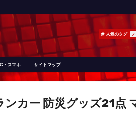
人気のタグ
ノ
PC・スマホ
サイトマップ
ランカー 防災グッズ21点 マ