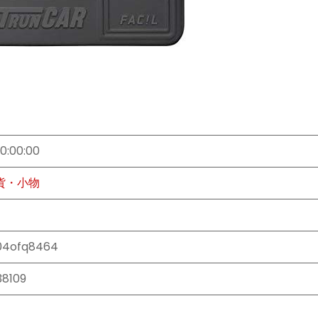
10:00:00
貨・小物
04ofq8464
8109