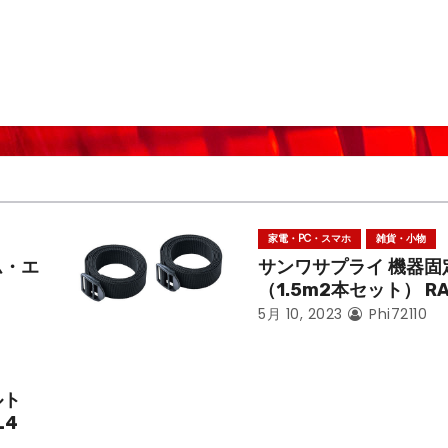
家電・PC・スマホ
雑貨・小物
ム・エ
サンワサプライ 機器固
（1.5m2本セット） RA
5月 10, 2023
Phi72110
ルト
L4