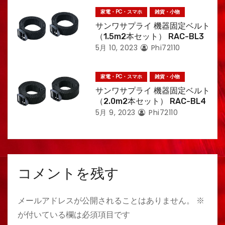
家電・PC・スマホ
雑貨・小物
サンワサプライ 機器固定ベルト
（1.5m2本セット） RAC-BL3
5月 10, 2023
Phi72110
家電・PC・スマホ
雑貨・小物
サンワサプライ 機器固定ベルト
（2.0m2本セット） RAC-BL4
5月 9, 2023
Phi72110
コメントを残す
メールアドレスが公開されることはありません。
※
が付いている欄は必須項目です