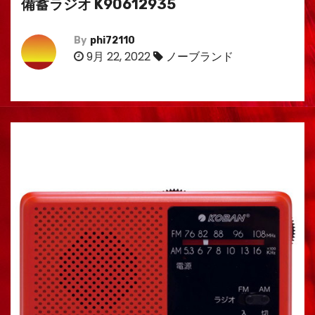
備蓄ラジオ K90612935
By
phi72110
9月 22, 2022
ノーブランド