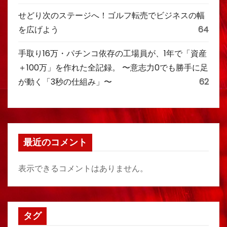
せどり次のステージへ！ゴルフ転売でビジネスの幅
を広げよう
64
手取り16万・パチンコ依存の工場員が、1年で「資産
＋100万」を作れた全記録。 〜意志力0でも勝手に足
が動く「3秒の仕組み」〜
62
最近のコメント
表示できるコメントはありません。
タグ