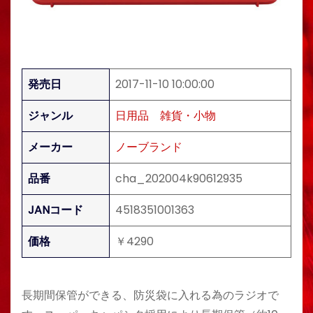
発売日
2017-11-10 10:00:00
ジャンル
日用品
雑貨・小物
メーカー
ノーブランド
品番
cha_202004k90612935
JANコード
4518351001363
価格
￥4290
長期間保管ができる、防災袋に入れる為のラジオで