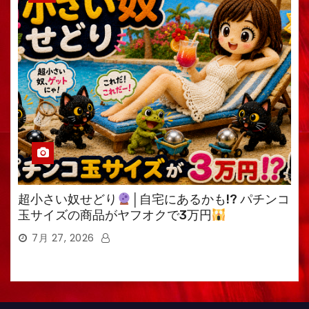
超小さい奴せどり
│自宅にあるかも!? パチンコ
玉サイズの商品がヤフオクで3万円
7月 27, 2026