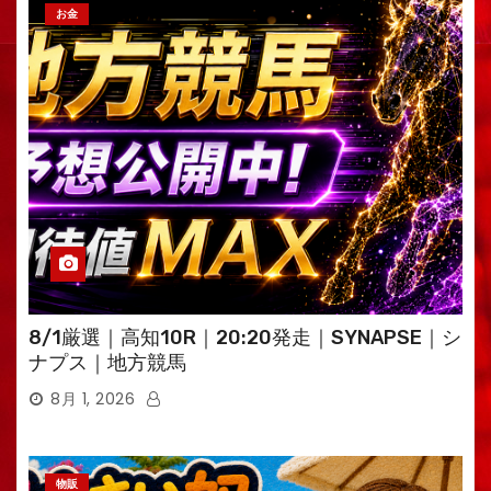
お金
8/1厳選｜高知10R｜20:20発走｜SYNAPSE｜シ
ナプス｜地方競馬
8月 1, 2026
物販