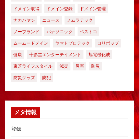
ドメイン取得
ドメイン登録
ドメイン管理
ナカバヤシ
ニュース
ノムラテック
ノーブランド
パナソニック
ベストコ
ムームードメイン
ヤマトプロテック
ロリポップ
健康
十影堂エンターテイメント
旭電機化成
東芝ライフスタイル
減災
災害
防災
防災グッズ
防犯
メタ情報
登録