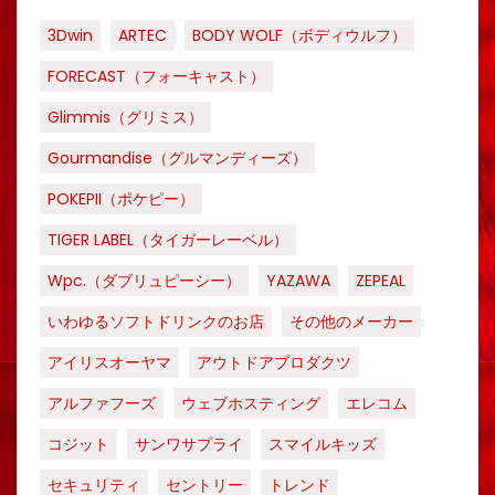
3Dwin
ARTEC
BODY WOLF（ボディウルフ）
FORECAST（フォーキャスト）
Glimmis（グリミス）
Gourmandise（グルマンディーズ）
POKEPII（ポケピー）
TIGER LABEL（タイガーレーベル）
Wpc.（ダブリュピーシー）
YAZAWA
ZEPEAL
いわゆるソフトドリンクのお店
その他のメーカー
アイリスオーヤマ
アウトドアプロダクツ
アルファフーズ
ウェブホスティング
エレコム
コジット
サンワサプライ
スマイルキッズ
セキュリティ
セントリー
トレンド