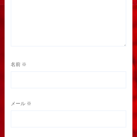
名前
※
メール
※