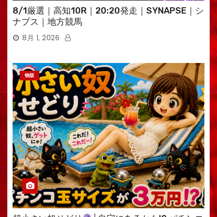
8/1厳選｜高知10R｜20:20発走｜SYNAPSE｜シ
ナプス｜地方競馬
8月 1, 2026
物販