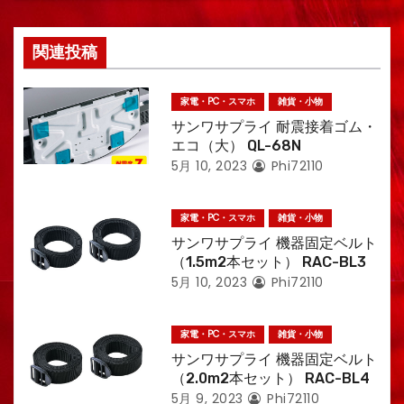
関連投稿
家電・PC・スマホ
雑貨・小物
サンワサプライ 耐震接着ゴム・
エコ（大） QL-68N
5月 10, 2023
Phi72110
家電・PC・スマホ
雑貨・小物
サンワサプライ 機器固定ベルト
（1.5m2本セット） RAC-BL3
5月 10, 2023
Phi72110
家電・PC・スマホ
雑貨・小物
サンワサプライ 機器固定ベルト
（2.0m2本セット） RAC-BL4
5月 9, 2023
Phi72110