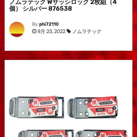
ノムラテック Wサッシロック 2枚組（4
個） シルバー 876538
By
phi72110
9月 23, 2022
ノムラテック