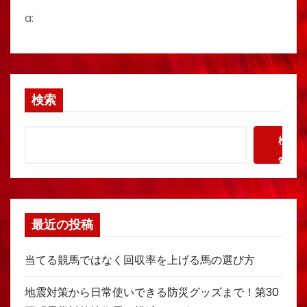
a:
検索
検
索
最近の投稿
当てる競馬ではなく回収率を上げる馬の選び方
地震対策から日常使いできる防災グッズまで！第30