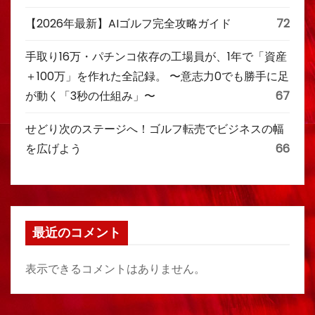
【2026年最新】AIゴルフ完全攻略ガイド
72
手取り16万・パチンコ依存の工場員が、1年で「資産
＋100万」を作れた全記録。 〜意志力0でも勝手に足
が動く「3秒の仕組み」〜
67
せどり次のステージへ！ゴルフ転売でビジネスの幅
を広げよう
66
最近のコメント
表示できるコメントはありません。