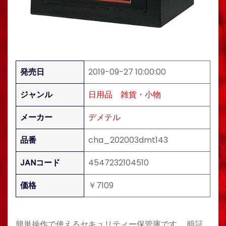
発売日
2019-09-27 10:00:00
ジャンル
日用品
雑貨・小物
メーカー
デメテル
品番
cha_202003dmt143
JANコード
4547232104510
価格
￥7109
簡単操作で使えるセキュリティー保管庫です。 暗証