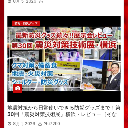
8月 5, 2026
防犯・防災グッズ
地震対策から日常使いできる防災グッズまで！第
30回「震災対策技術展」横浜・レビュー［そな
えるTV・高荷智也］
8月 1, 2026
Phi72110