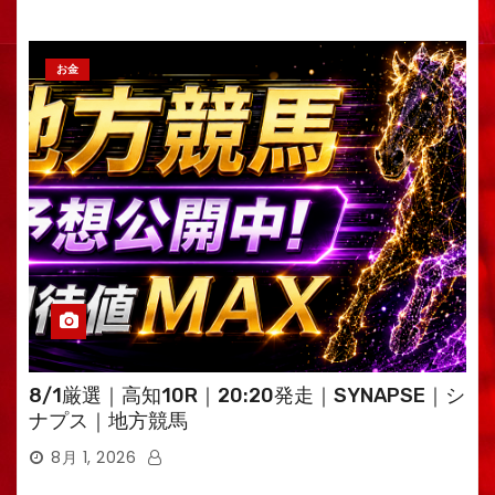
お金
8/1厳選｜高知10R｜20:20発走｜SYNAPSE｜シ
ナプス｜地方競馬
8月 1, 2026