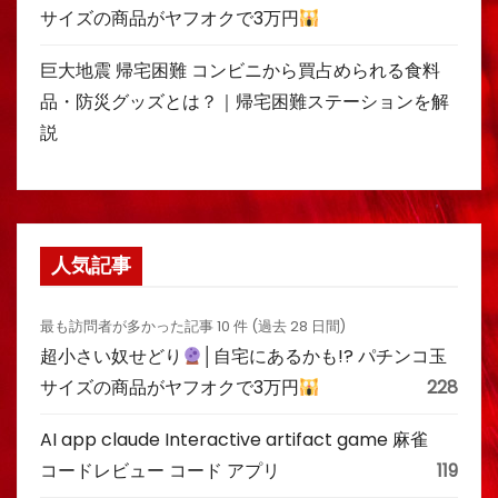
サイズの商品がヤフオクで3万円
巨大地震 帰宅困難 コンビニから買占められる食料
品・防災グッズとは？｜帰宅困難ステーションを解
説
人気記事
最も訪問者が多かった記事 10 件 (過去 28 日間)
超小さい奴せどり
│自宅にあるかも!? パチンコ玉
サイズの商品がヤフオクで3万円
228
AI app claude Interactive artifact game 麻雀
コードレビュー コード アプリ
119