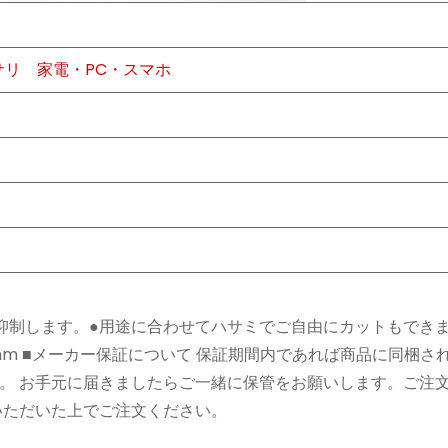
サリ
家電・PC・スマホ
抑制します。●用途に合わせてハサミでご自由にカットもできま
200mm ■メーカー保証について 保証期間内であれば商品に同梱さ
。 お手元に届きましたらご一緒に保管をお願いします。ご注
いただいた上でご注文ください。