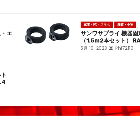
家電・PC・スマホ
雑貨・小物
ム・エ
サンワサプライ 機器固
（1.5m2本セット） RA
5月 10, 2023
Phi72110
ルト
L4