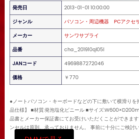
発売日
2013-01-01 10:00:00
ジャンル
パソコン・周辺機器
PCアクセ
メーカー
サンワサプライ
品番
cha_201910ql05l
JANコード
4969887272046
価格
￥770
●ノートパソコン・キーボードなどの下に敷いて横滑りを
品仕様】 ■材質:発泡塩化ビニール ■サイズ:W600×D
品書とメーカー保証書にてお受けいただくことができます
ンセルは原則、承っておりません。 事前に十分にご検討