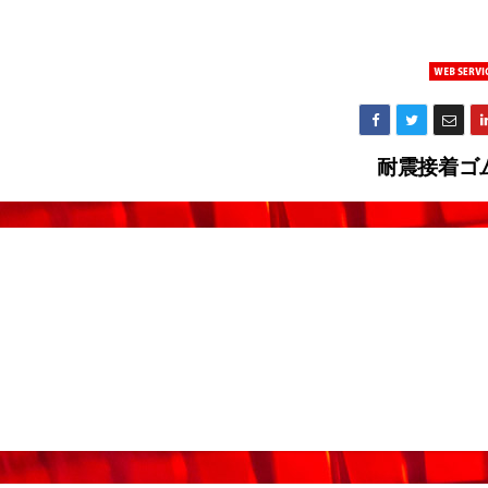
耐震接着ゴ