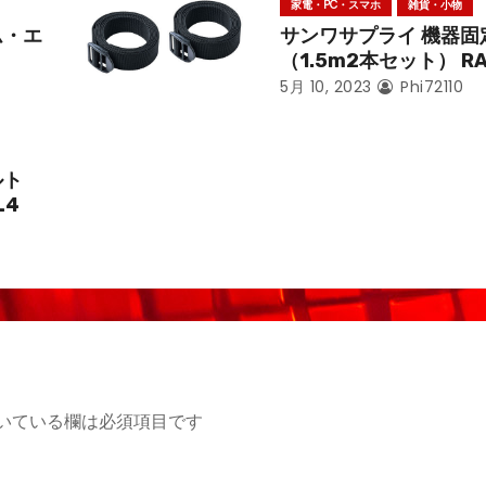
家電・PC・スマホ
雑貨・小物
ム・エ
サンワサプライ 機器固
（1.5m2本セット） RA
5月 10, 2023
Phi72110
ルト
L4
いている欄は必須項目です