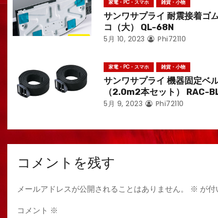
家電・PC・スマホ
雑貨・小物
サンワサプライ 耐震接着ゴ
コ（大） QL-68N
5月 10, 2023
Phi72110
家電・PC・スマホ
雑貨・小物
サンワサプライ 機器固定ベ
（2.0m2本セット） RAC-B
5月 9, 2023
Phi72110
コメントを残す
メールアドレスが公開されることはありません。
※
が付
コメント
※