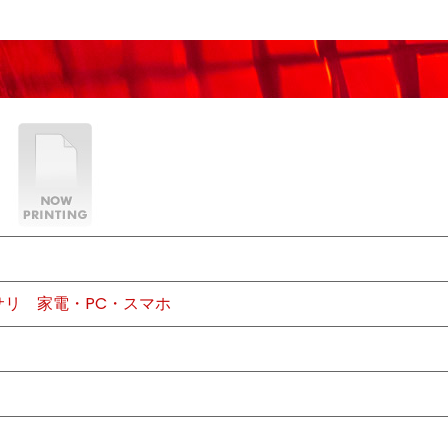
サリ
家電・PC・スマホ