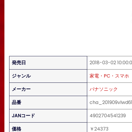
発売日
2018-03-02 10:00:
ジャンル
家電・PC・スマホ
メーカー
パナソニック
品番
cha_201909vlwd6
JANコード
4902704541239
価格
￥24373