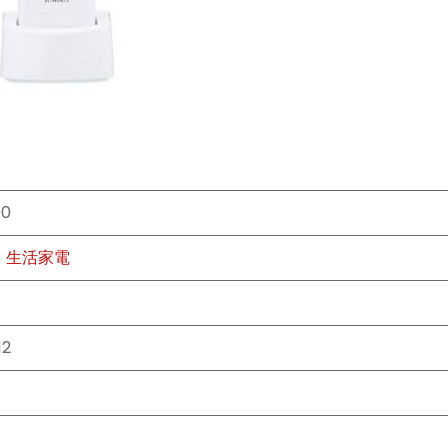
00
生活家電
12