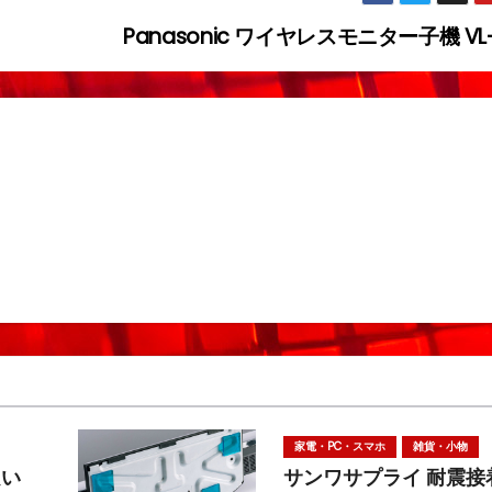
Panasonic ワイヤレスモニター子機 VL
家電・PC・スマホ
雑貨・小物
良い
サンワサプライ 耐震接