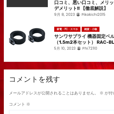
口コミ、悪い口コミ、メリッ
デメリット!! 【徹底解説】
9月 8, 2023
Pikakichi2015
家電・PC・スマホ
雑貨・小物
サンワサプライ 機器固定ベ
（1.5m2本セット） RAC-B
5月 10, 2023
Phi72110
コメントを残す
メールアドレスが公開されることはありません。
※
が付
コメント
※