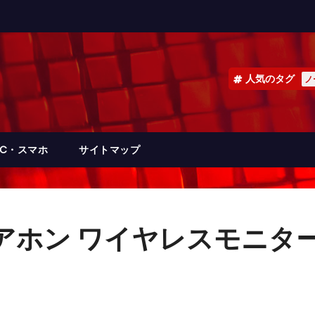
人気のタグ
ノ
PC・スマホ
サイトマップ
ドアホン ワイヤレスモニター子