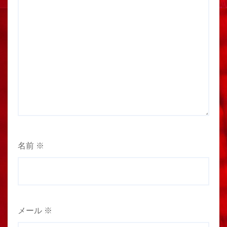
名前
※
メール
※