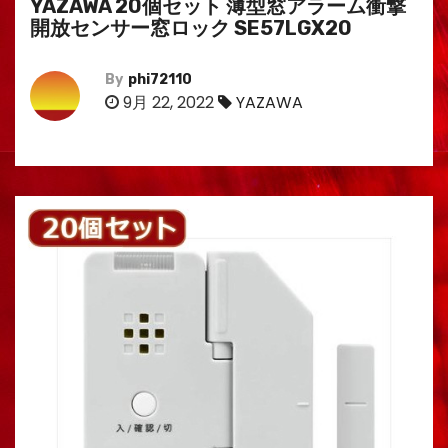
YAZAWA 20個セット 薄型窓アラーム衝撃
開放センサー窓ロック SE57LGX20
By
phi72110
9月 22, 2022
YAZAWA