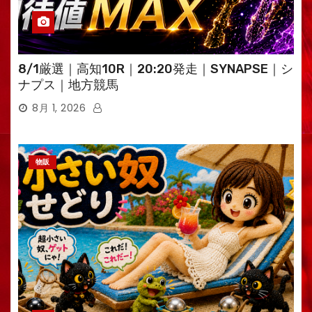
8/1厳選｜高知10R｜20:20発走｜SYNAPSE｜シ
ナプス｜地方競馬
8月 1, 2026
物販