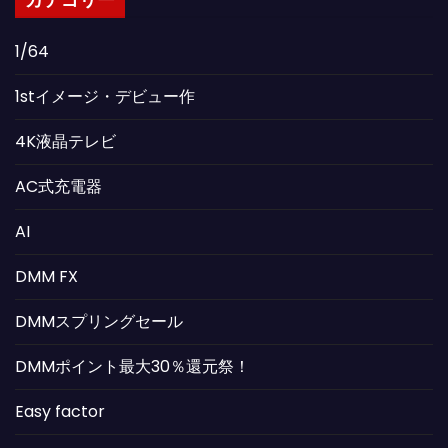
カテゴリー
1/64
1stイメージ・デビュー作
4K液晶テレビ
AC式充電器
AI
DMM FX
DMMスプリングセール
DMMポイント最大30％還元祭！
Easy factor