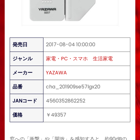
発売日
2017-08-04 10:00:00
ジャンル
家電・PC・スマホ
生活家電
メーカー
YAZAWA
品番
cha_201909se57lgx20
JANコード
4560352862252
価格
￥49357
窓への「衝撃」や「開放」を感知すると、約90dBの