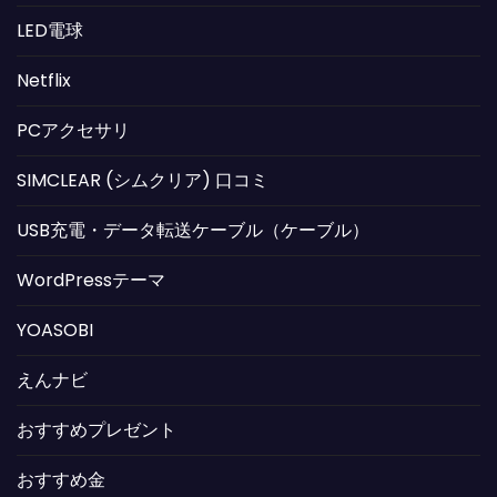
LED電球
Netflix
PCアクセサリ
SIMCLEAR (シムクリア) 口コミ
USB充電・データ転送ケーブル（ケーブル）
WordPressテーマ
YOASOBI
えんナビ
おすすめプレゼント
おすすめ金