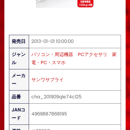
発売日
2013-01-01 10:00:00
ジャン
パソコン・周辺機器
PCアクセサリ
家
ル
電・PC・スマホ
メーカ
サンワサプライ
ー
品番
cha_201909qle74cl25
JANコ
4969887868195
ード