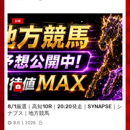
お金
8/1厳選｜高知10R｜20:20発走｜SYNAPSE｜シ
ナプス｜地方競馬
8月 1, 2026