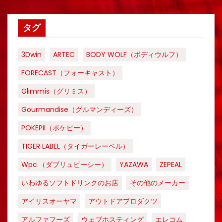
タグ
3Dwin
ARTEC
BODY WOLF（ボディウルフ）
FORECAST（フォーキャスト）
Glimmis（グリミス）
Gourmandise（グルマンディーズ）
POKEPII（ポケピー）
TIGER LABEL（タイガーレーベル）
Wpc.（ダブリュピーシー）
YAZAWA
ZEPEAL
いわゆるソフトドリンクのお店
その他のメーカー
アイリスオーヤマ
アウトドアプロダクツ
アルファフーズ
ウェブホスティング
エレコム