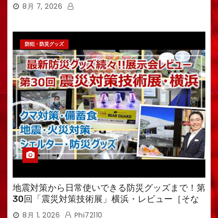
8月 7, 2026
防犯・防災グッズ
地震対策から日常使いできる防災グッズまで！第
30回「震災対策技術展」横浜・レビュー［そな
えるTV・高荷智也］
8月 1, 2026
Phi72110