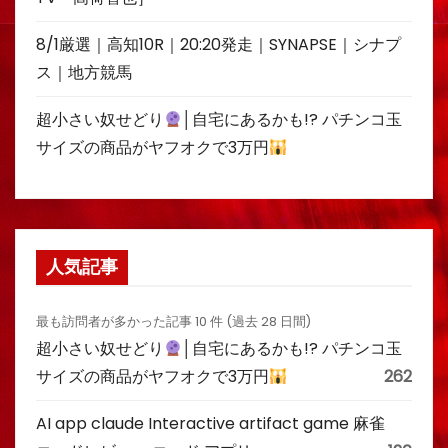
8/1厳選｜高知10R｜20:20発走｜SYNAPSE｜シナプ
ス｜地方競馬
超小さい奴せどり
│自宅にあるかも!? パチンコ玉
サイズの商品がヤフオクで3万円
人気記事
最も訪問者が多かった記事 10 件 (過去 28 日間)
超小さい奴せどり
│自宅にあるかも!? パチンコ玉
サイズの商品がヤフオクで3万円
262
AI app claude Interactive artifact game 麻雀