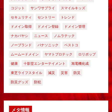
コジット
サンワサプライ
スマイルキッズ
セキュリティ
セントリー
トレンド
ドメイン取得
ドメイン登録
ドメイン管理
ナカバヤシ
ニュース
ノムラテック
ノーブランド
パナソニック
ベストコ
ムームードメイン
ヤマトプロテック
ロリポップ
健康
十影堂エンターテイメント
旭電機化成
東芝ライフスタイル
減災
災害
防災
防災グッズ
防犯
メタ情報