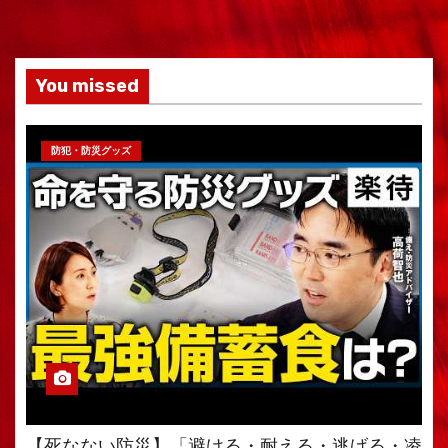
You missed
防犯・防災グッズ
【死なない防災】「避ける・耐える・逃げる・凌