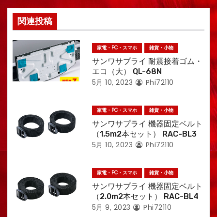
ン
関連投稿
家電・PC・スマホ
雑貨・小物
サンワサプライ 耐震接着ゴム・
エコ（大） QL-68N
5月 10, 2023
Phi72110
家電・PC・スマホ
雑貨・小物
サンワサプライ 機器固定ベルト
（1.5m2本セット） RAC-BL3
5月 10, 2023
Phi72110
家電・PC・スマホ
雑貨・小物
サンワサプライ 機器固定ベルト
（2.0m2本セット） RAC-BL4
5月 9, 2023
Phi72110