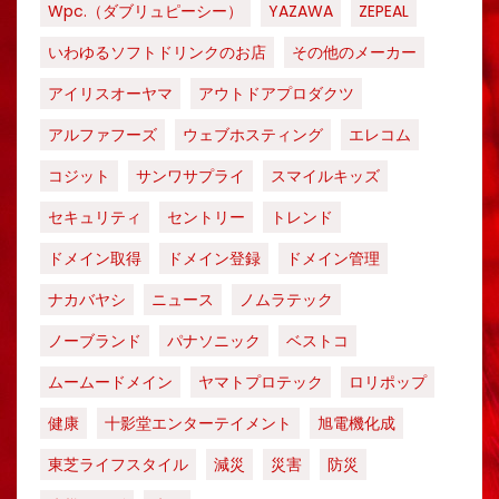
Wpc.（ダブリュピーシー）
YAZAWA
ZEPEAL
いわゆるソフトドリンクのお店
その他のメーカー
アイリスオーヤマ
アウトドアプロダクツ
アルファフーズ
ウェブホスティング
エレコム
コジット
サンワサプライ
スマイルキッズ
セキュリティ
セントリー
トレンド
ドメイン取得
ドメイン登録
ドメイン管理
ナカバヤシ
ニュース
ノムラテック
ノーブランド
パナソニック
ベストコ
ムームードメイン
ヤマトプロテック
ロリポップ
健康
十影堂エンターテイメント
旭電機化成
東芝ライフスタイル
減災
災害
防災