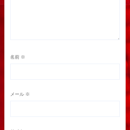
名前
※
メール
※