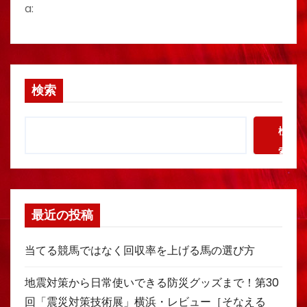
a:
検索
検
索
最近の投稿
当てる競馬ではなく回収率を上げる馬の選び方
地震対策から日常使いできる防災グッズまで！第30
回「震災対策技術展」横浜・レビュー［そなえる