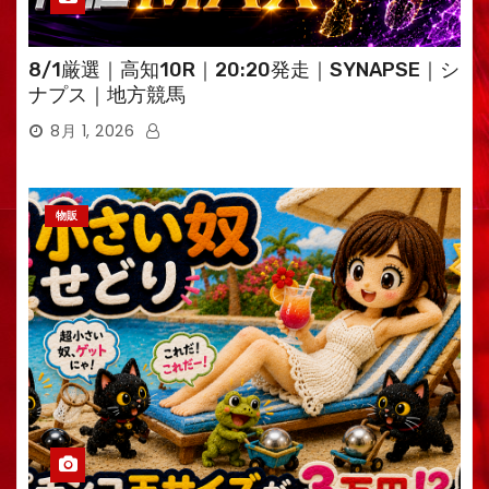
8/1厳選｜高知10R｜20:20発走｜SYNAPSE｜シ
ナプス｜地方競馬
8月 1, 2026
物販