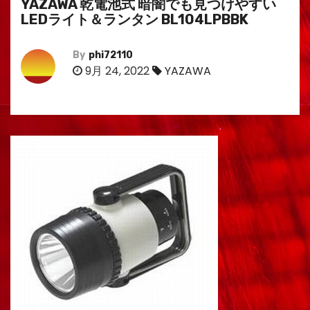
YAZAWA 乾電池式 暗闇でも見つけやすい
LEDライト＆ランタン BL104LPBBK
By
phi72110
9月 24, 2022
YAZAWA