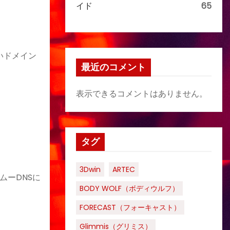
イド
65
いドメイン
最近のコメント
表示できるコメントはありません。
タグ
3Dwin
ARTEC
ムーDNSに
BODY WOLF（ボディウルフ）
FORECAST（フォーキャスト）
Glimmis（グリミス）