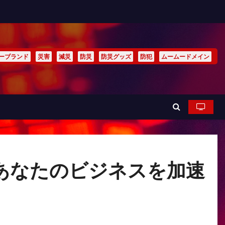
ーブランド
災害
減災
防災
防災グッズ
防犯
ムームードメイン
あなたのビジネスを加速