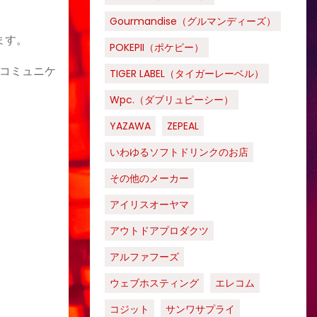
Gourmandise（グルマンディーズ）
ます。
POKEPII（ポケピー）
コミュニケ
TIGER LABEL（タイガーレーベル）
Wpc.（ダブリュピーシー）
YAZAWA
ZEPEAL
いわゆるソフトドリンクのお店
その他のメーカー
アイリスオーヤマ
アウトドアプロダクツ
アルファフーズ
ウェブホスティング
エレコム
コジット
サンワサプライ