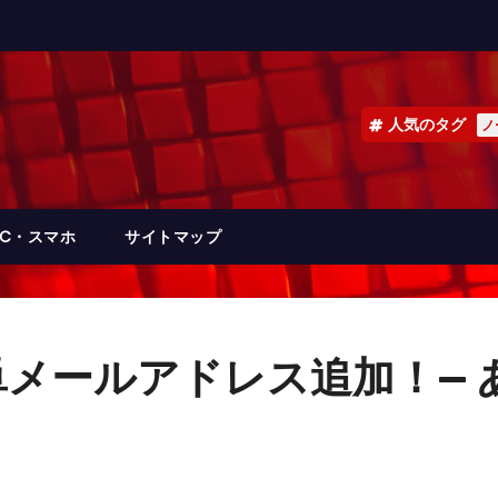
人気のタグ
ノ
PC・スマホ
サイトマップ
メールアドレス追加！— 