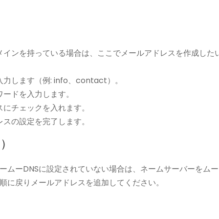
メインを持っている場合は、ここでメールアドレスを作成した
す（例: info、contact）。
ワードを入力します。
スにチェックを入れます。
レスの設定を完了します。
合）
ームーDNSに設定されていない場合は、ネームサーバーをムー
順に戻りメールアドレスを追加してください。