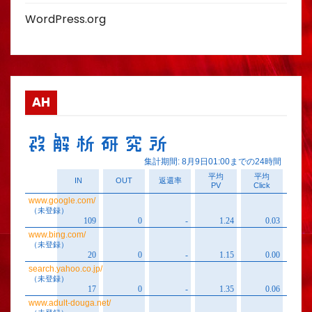
WordPress.org
AH