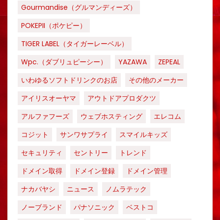
Gourmandise（グルマンディーズ）
POKEPII（ポケピー）
TIGER LABEL（タイガーレーベル）
Wpc.（ダブリュピーシー）
YAZAWA
ZEPEAL
いわゆるソフトドリンクのお店
その他のメーカー
アイリスオーヤマ
アウトドアプロダクツ
アルファフーズ
ウェブホスティング
エレコム
コジット
サンワサプライ
スマイルキッズ
セキュリティ
セントリー
トレンド
ドメイン取得
ドメイン登録
ドメイン管理
ナカバヤシ
ニュース
ノムラテック
ノーブランド
パナソニック
ベストコ