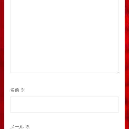
名前
※
メール
※