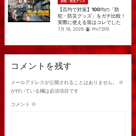
防犯・防災グッズ
【百均で対策】100均の「防
犯・防災グッズ」をガチ比較！
実際に使える笛はコレでした
7月 16, 2026
Phi72110
コメントを残す
メールアドレスが公開されることはありません。
※
が付いている欄は必須項目です
コメント
※