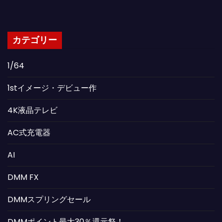
カテゴリー
1/64
1stイメージ・デビュー作
4K液晶テレビ
AC式充電器
AI
DMM FX
DMMスプリングセール
DMMポイント最大30％還元祭！