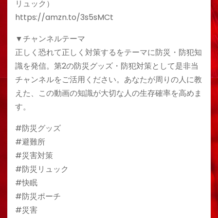
リュック）
https://amzn.to/3s5sMCt
▼チャンネルテーマ
正しく恐れて正しく対策するをテーマに防災・防犯知
識を発信。第2の防災グッズ・防犯対策として是非当
チャンネルをご活用ください。あなたが周りの人に教
えた、この動画の知識が大切な人の生存確率を高めま
す。
#防災グッズ
#避難所
#災害対策
#防災リュック
#快眠
#防災ポーチ
#災害