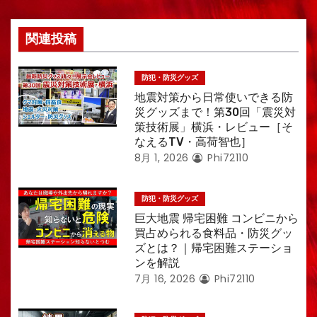
ン
関連投稿
防犯・防災グッズ
地震対策から日常使いできる防
災グッズまで！第30回「震災対
策技術展」横浜・レビュー［そ
なえるTV・高荷智也］
8月 1, 2026
Phi72110
防犯・防災グッズ
巨大地震 帰宅困難 コンビニから
買占められる食料品・防災グッ
ズとは？｜帰宅困難ステーショ
ンを解説
7月 16, 2026
Phi72110