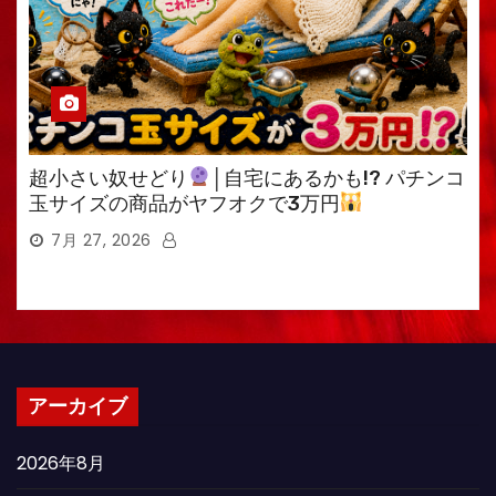
超小さい奴せどり
│自宅にあるかも!? パチンコ
玉サイズの商品がヤフオクで3万円
7月 27, 2026
アーカイブ
2026年8月