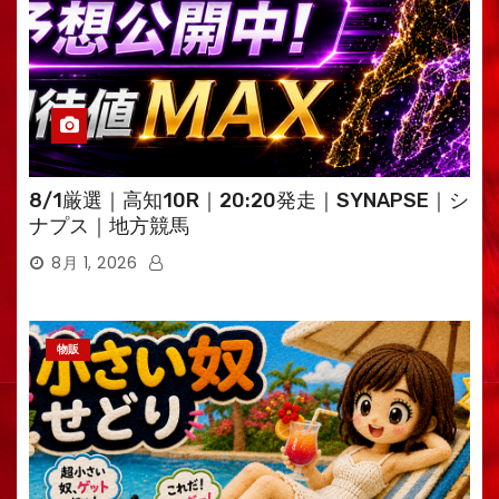
8/1厳選｜高知10R｜20:20発走｜SYNAPSE｜シ
ナプス｜地方競馬
8月 1, 2026
物販