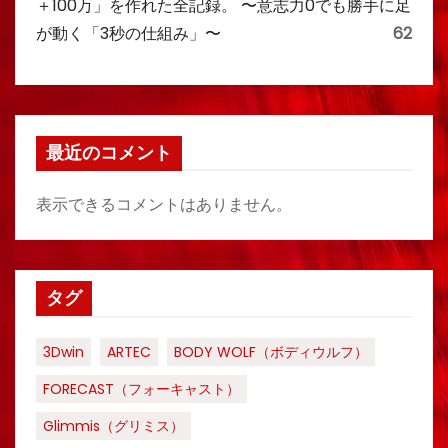
＋100万」を作れた全記録。 〜意志力0でも勝手に足
が動く「3秒の仕組み」〜
62
最近のコメント
表示できるコメントはありません。
タグ
3Dwin
ARTEC
BODY WOLF（ボディウルフ）
FORECAST（フォーキャスト）
Glimmis（グリミス）