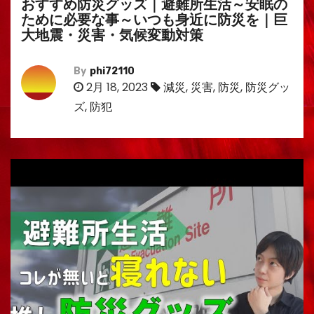
おすすめ防災グッズ｜避難所生活～安眠の
ために必要な事～いつも身近に防災を｜巨
大地震・災害・気候変動対策
By
phi72110
2月 18, 2023
減災
,
災害
,
防災
,
防災グッ
ズ
,
防犯