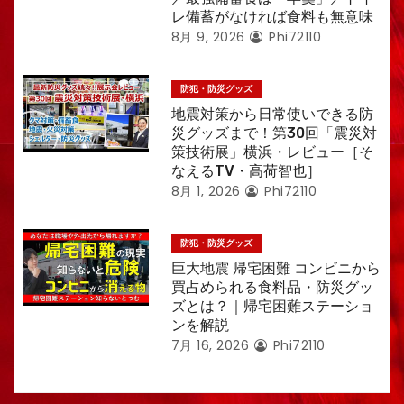
レ備蓄がなければ食料も無意味
8月 9, 2026
Phi72110
防犯・防災グッズ
地震対策から日常使いできる防
災グッズまで！第30回「震災対
策技術展」横浜・レビュー［そ
なえるTV・高荷智也］
8月 1, 2026
Phi72110
防犯・防災グッズ
巨大地震 帰宅困難 コンビニから
買占められる食料品・防災グッ
ズとは？｜帰宅困難ステーショ
ンを解説
7月 16, 2026
Phi72110