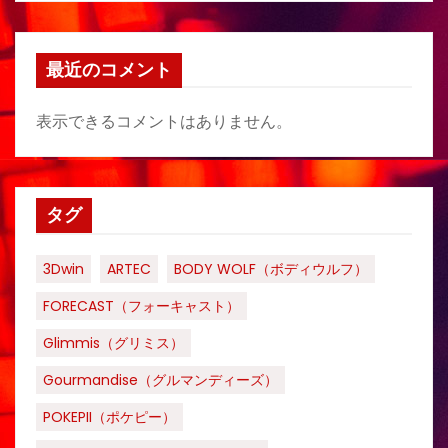
最近のコメント
表示できるコメントはありません。
タグ
3Dwin
ARTEC
BODY WOLF（ボディウルフ）
FORECAST（フォーキャスト）
Glimmis（グリミス）
Gourmandise（グルマンディーズ）
POKEPII（ポケピー）