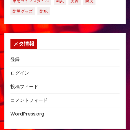
東芝ライフスタイル
減災
災害
防災
防災グッズ
防犯
メタ情報
登録
ログイン
投稿フィード
コメントフィード
WordPress.org