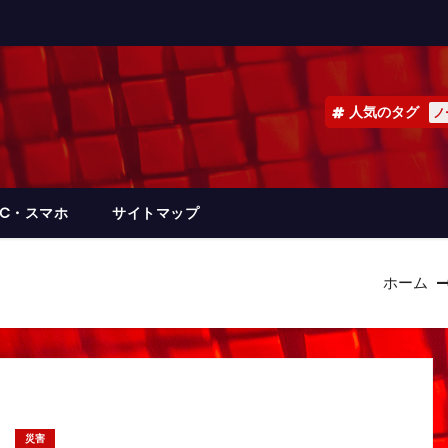
人気のタグ
ノ
PC・スマホ
サイトマップ
ホーム
災害