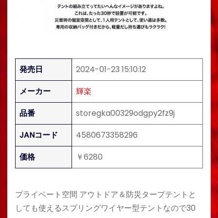
発売日
2024-01-23 15:10:12
メーカー
輝楽
品番
storegka00329odgpy2fz9j
JANコード
4580673358296
価格
￥6280
プライベート空間 アウトドア＆防災タープテントと
しても使えるスプリングワイヤー型テントなので30