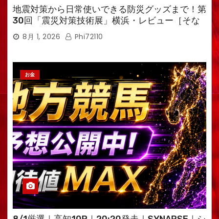
地震対策から日常使いできる防災グッズまで！第
30回「震災対策技術展」横浜・レビュー［そな
えるTV・高荷智也］
8月 1, 2026
Phi72110
お金