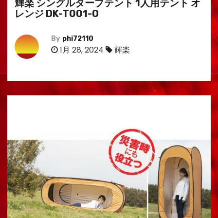
輝楽 シングルタープテント 1人用テント オ
レンジ DK-T001-O
By
phi72110
1月 28, 2024
輝楽