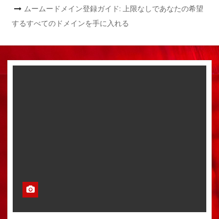
ムームードメイン登録ガイド: 上限なしであなたの希望
するすべてのドメインを手に入れる