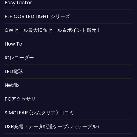
Easy factor
FLP COB LED LIGHT シリーズ
GWセール最大10％セール＆ポイント還元！
How To
ICレコーダー
LED電球
Netflix
PCアクセサリ
SIMCLEAR (シムクリア) 口コミ
USB充電・データ転送ケーブル（ケーブル）