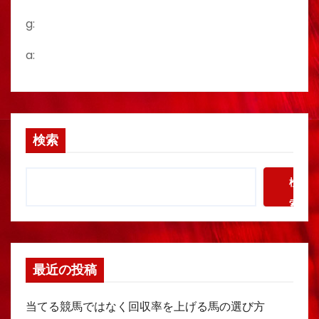
g:
a:
検索
検
索
最近の投稿
当てる競馬ではなく回収率を上げる馬の選び方