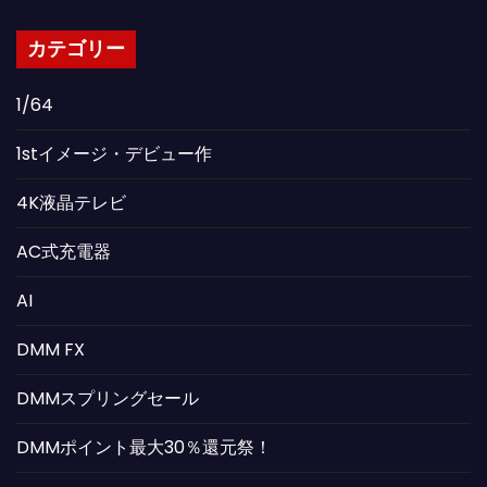
カテゴリー
1/64
1stイメージ・デビュー作
4K液晶テレビ
AC式充電器
AI
DMM FX
DMMスプリングセール
DMMポイント最大30％還元祭！