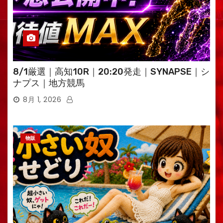
8/1厳選｜高知10R｜20:20発走｜SYNAPSE｜シ
ナプス｜地方競馬
8月 1, 2026
物販