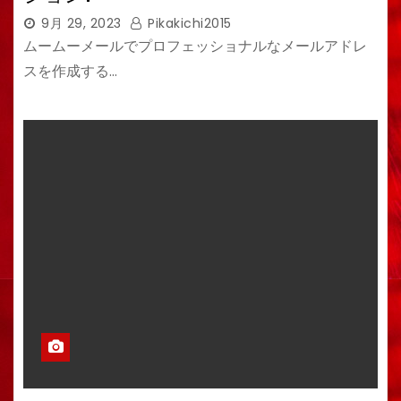
9月 29, 2023
Pikakichi2015
ムームーメールでプロフェッショナルなメールアドレ
スを作成する…