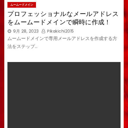
ムームードメイン
プロフェッショナルなメールアドレス
をムームードメインで瞬時に作成！
9月 28, 2023
Pikakichi2015
ムームードメインで専用メールアドレスを作成する方
法をステップ…