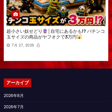
超小さい奴せどり
│自宅にあるかも!? パチンコ
玉サイズの商品がヤフオクで3万円
7月 27, 2026
アーカイブ
2026年8月
2026年7月