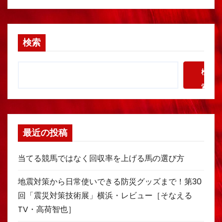
検索
検
索
最近の投稿
当てる競馬ではなく回収率を上げる馬の選び方
地震対策から日常使いできる防災グッズまで！第30
回「震災対策技術展」横浜・レビュー［そなえる
TV・高荷智也］