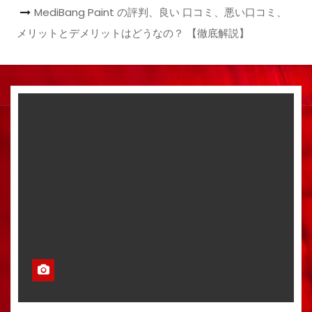
MediBang Paint の評判、良い 口コミ、悪い口コミ、
メリットとデメリットはどうなの？ 【徹底解説】