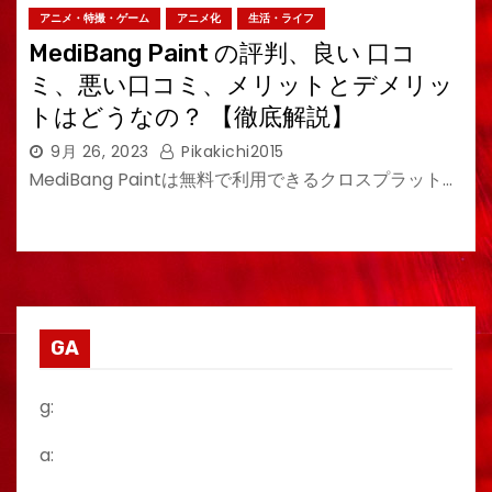
アニメ・特撮・ゲーム
アニメ化
生活・ライフ
MediBang Paint の評判、良い 口コ
ミ、悪い口コミ、メリットとデメリッ
トはどうなの？ 【徹底解説】
9月 26, 2023
Pikakichi2015
MediBang Paintは無料で利用できるクロスプラット…
GA
g:
a: