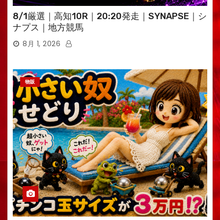
8/1厳選｜高知10R｜20:20発走｜SYNAPSE｜シ
ナプス｜地方競馬
8月 1, 2026
物販