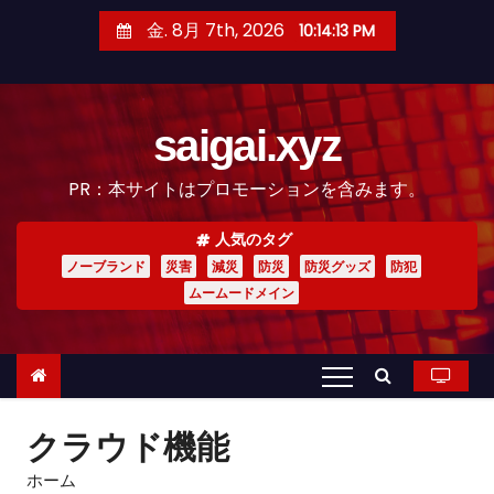
コ
金. 8月 7th, 2026
10:14:14 PM
ン
テ
ン
saigai.xyz
ツ
へ
PR：本サイトはプロモーションを含みます。
ス
キ
人気のタグ
ッ
ノーブランド
災害
減災
防災
防災グッズ
防犯
プ
ムームードメイン
クラウド機能
ホーム