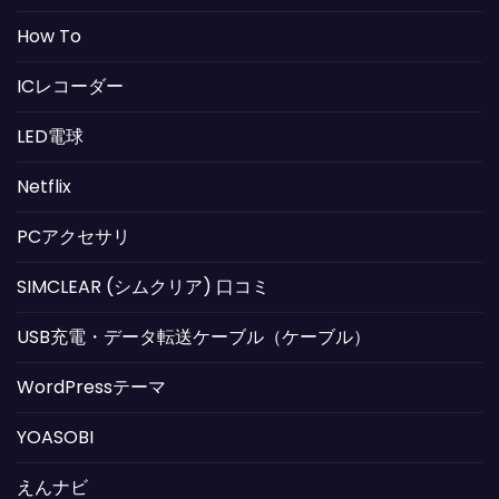
How To
ICレコーダー
LED電球
Netflix
PCアクセサリ
SIMCLEAR (シムクリア) 口コミ
USB充電・データ転送ケーブル（ケーブル）
WordPressテーマ
YOASOBI
えんナビ