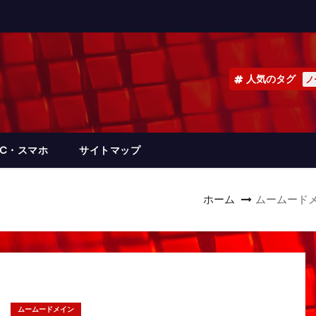
人気のタグ
ノ
PC・スマホ
サイトマップ
ホーム
ムームード
ムームードメイン