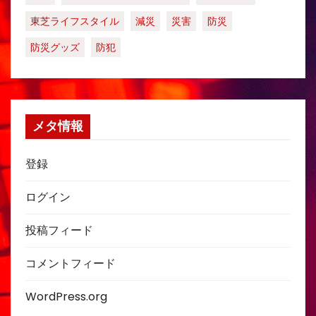
東芝ライフスタイル
減災
災害
防災
防災グッズ
防犯
メタ情報
登録
ログイン
投稿フィード
コメントフィード
WordPress.org