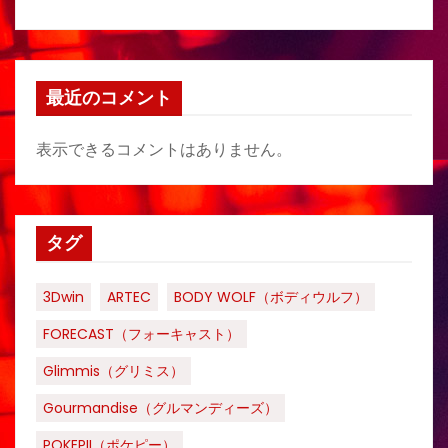
最近のコメント
表示できるコメントはありません。
タグ
3Dwin
ARTEC
BODY WOLF（ボディウルフ）
FORECAST（フォーキャスト）
Glimmis（グリミス）
Gourmandise（グルマンディーズ）
POKEPII（ポケピー）