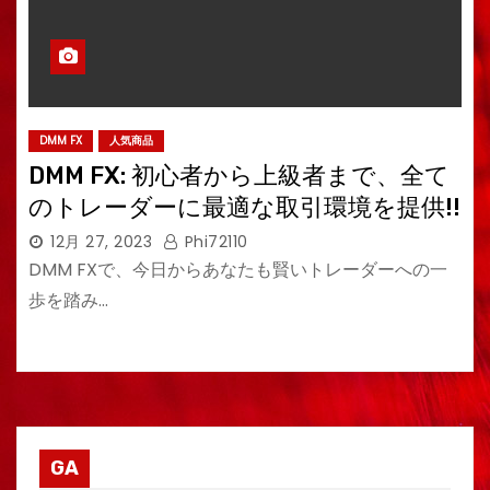
DMM FX
人気商品
DMM FX: 初心者から上級者まで、全て
のトレーダーに最適な取引環境を提供!!
12月 27, 2023
Phi72110
DMM FXで、今日からあなたも賢いトレーダーへの一
歩を踏み…
GA