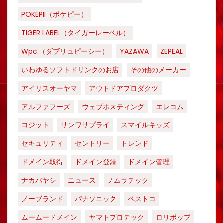
POKEPII（ポケピー）
TIGER LABEL（タイガーレーベル）
Wpc.（ダブリュピーシー）
YAZAWA
ZEPEAL
いわゆるソフトドリンクのお店
その他のメーカー
アイリスオーヤマ
アウトドアプロダクツ
アルファフーズ
ウェブホスティング
エレコム
コジット
サンワサプライ
スマイルキッズ
セキュリティ
セントリー
トレンド
ドメイン取得
ドメイン登録
ドメイン管理
ナカバヤシ
ニュース
ノムラテック
ノーブランド
パナソニック
ベストコ
ムームードメイン
ヤマトプロテック
ロリポップ