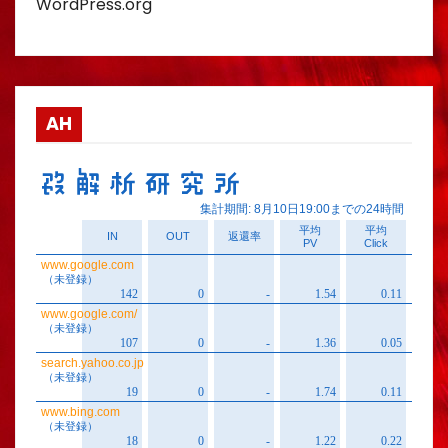
WordPress.org
AH