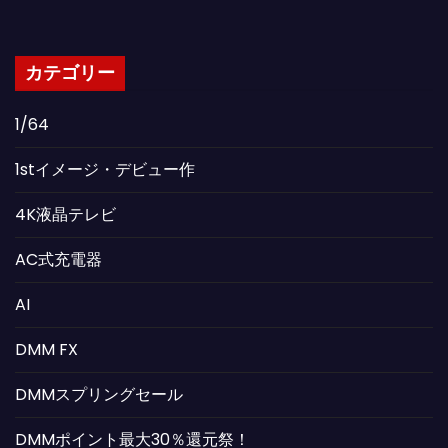
カテゴリー
1/64
1stイメージ・デビュー作
4K液晶テレビ
AC式充電器
AI
DMM FX
DMMスプリングセール
DMMポイント最大30％還元祭！