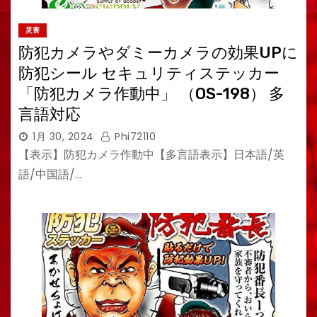
災害
防犯カメラやダミーカメラの効果UPに
防犯シール セキュリティステッカー
「防犯カメラ作動中」 （OS-198） 多
言語対応
1月 30, 2024
Phi72110
【表示】防犯カメラ作動中【多言語表示】日本語/英
語/中国語/…