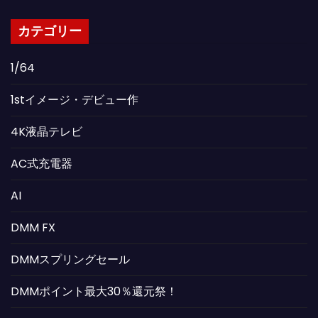
カテゴリー
1/64
1stイメージ・デビュー作
4K液晶テレビ
AC式充電器
AI
DMM FX
DMMスプリングセール
DMMポイント最大30％還元祭！