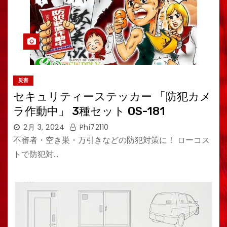
災害
セキュリティーステッカー 「防犯カメ
ラ作動中」 3種セット OS-181
2月 3, 2024
Phi72110
不審者・空き巣・万引きなどの防犯対策に！ ローコス
トで防犯対…