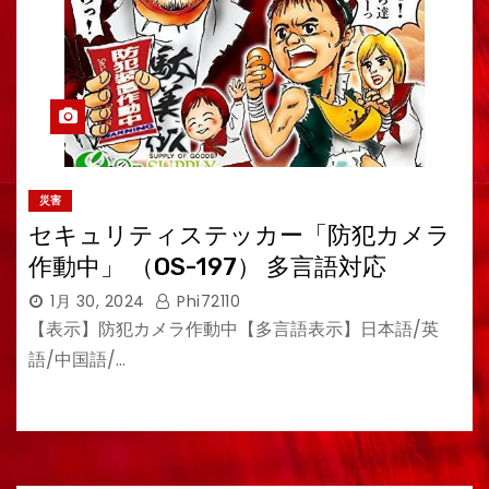
災害
セキュリティステッカー「防犯カメラ
作動中」 （OS-197） 多言語対応
1月 30, 2024
Phi72110
【表示】防犯カメラ作動中【多言語表示】日本語/英
語/中国語/…