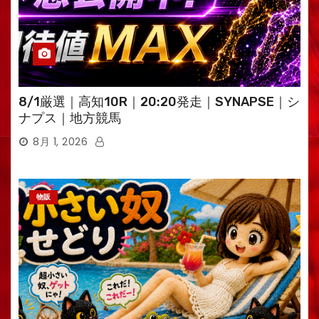
8/1厳選｜高知10R｜20:20発走｜SYNAPSE｜シ
ナプス｜地方競馬
8月 1, 2026
物販