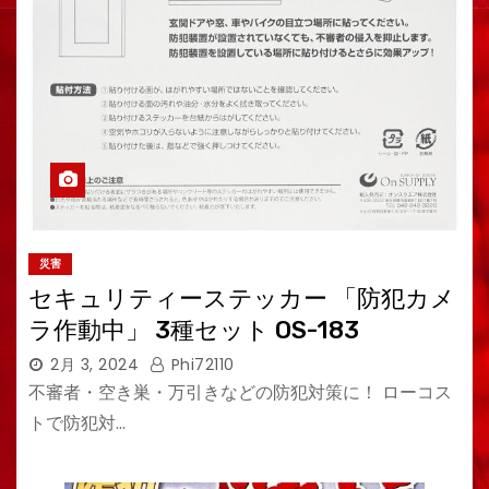
災害
セキュリティーステッカー 「防犯カメ
ラ作動中」 3種セット OS-183
2月 3, 2024
Phi72110
不審者・空き巣・万引きなどの防犯対策に！ ローコス
トで防犯対…