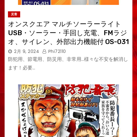
災害
オンスクエア マルチソーラーライト
USB・ソーラー・手回し充電、FMラジ
オ、サイレン、外部出力機能付 OS-031
2月 9, 2024
Phi72110
防犯用、節電用、防災用、非常用…様々な不安を解消し
ます！必要…