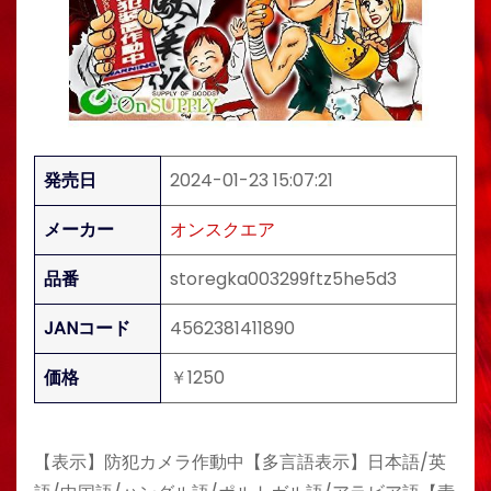
発売日
2024-01-23 15:07:21
メーカー
オンスクエア
品番
storegka003299ftz5he5d3
JANコード
4562381411890
価格
￥1250
【表示】防犯カメラ作動中【多言語表示】日本語/英