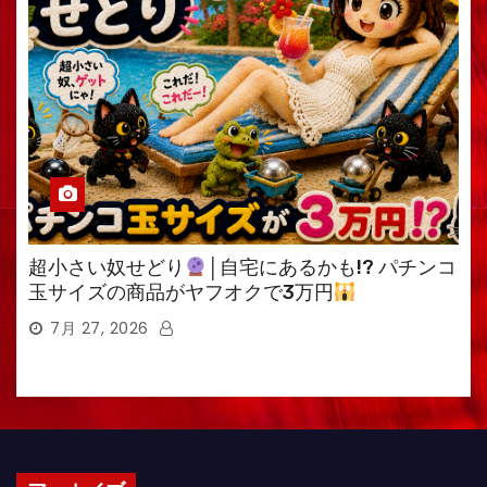
超小さい奴せどり
│自宅にあるかも!? パチンコ
玉サイズの商品がヤフオクで3万円
7月 27, 2026