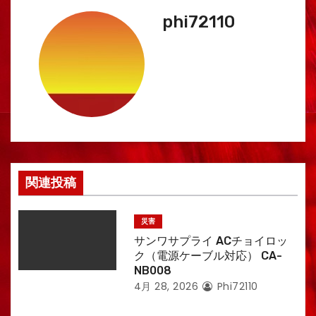
ゲ
phi72110
ー
シ
ョ
ン
関連投稿
災害
サンワサプライ ACチョイロッ
ク（電源ケーブル対応） CA-
NB008
4月 28, 2026
Phi72110