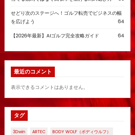
せどり次のステージへ！ゴルフ転売でビジネスの幅
を広げよう
64
【2026年最新】AIゴルフ完全攻略ガイド
64
最近のコメント
表示できるコメントはありません。
タグ
3Dwin
ARTEC
BODY WOLF（ボディウルフ）