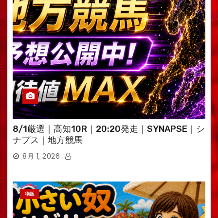
8/1厳選｜高知10R｜20:20発走｜SYNAPSE｜シ
ナプス｜地方競馬
8月 1, 2026
物販