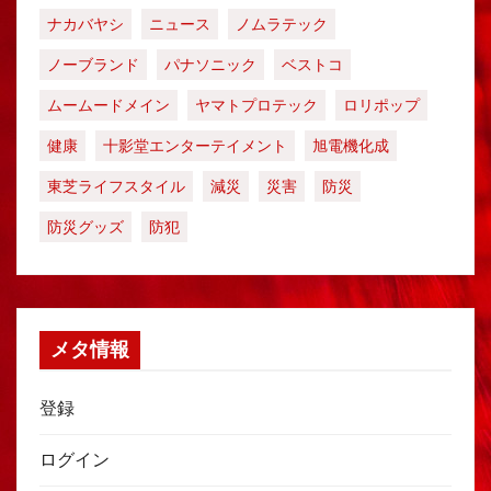
ナカバヤシ
ニュース
ノムラテック
ノーブランド
パナソニック
ベストコ
ムームードメイン
ヤマトプロテック
ロリポップ
健康
十影堂エンターテイメント
旭電機化成
東芝ライフスタイル
減災
災害
防災
防災グッズ
防犯
メタ情報
登録
ログイン