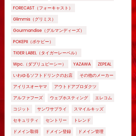
FORECAST（フォーキャスト）
Glimmis（グリミス）
Gourmandise（グルマンディーズ）
POKEPII（ポケピー）
TIGER LABEL（タイガーレーベル）
Wpc.（ダブリュピーシー）
YAZAWA
ZEPEAL
いわゆるソフトドリンクのお店
その他のメーカー
アイリスオーヤマ
アウトドアプロダクツ
アルファフーズ
ウェブホスティング
エレコム
コジット
サンワサプライ
スマイルキッズ
セキュリティ
セントリー
トレンド
ドメイン取得
ドメイン登録
ドメイン管理