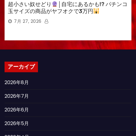
超小さい奴せどり
│自宅にあるかも!? パチンコ
玉サイズの商品がヤフオクで3万円
7月 27, 2026
アーカイブ
2026年8月
2026年7月
2026年6月
2026年5月