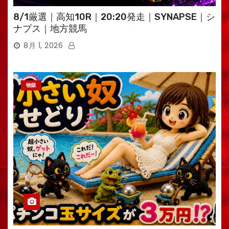
8/1厳選｜高知10R｜20:20発走｜SYNAPSE｜シ
ナプス｜地方競馬
8月 1, 2026
物販