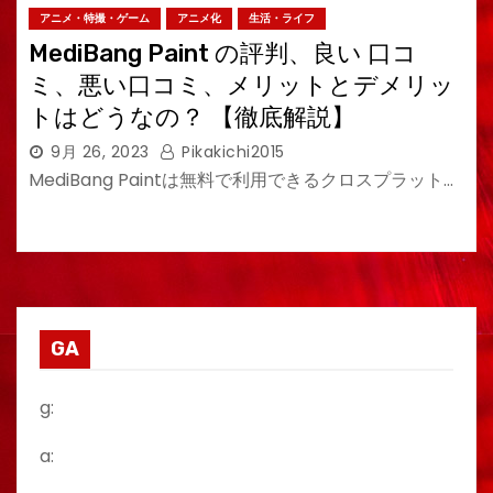
アニメ・特撮・ゲーム
アニメ化
生活・ライフ
MediBang Paint の評判、良い 口コ
ミ、悪い口コミ、メリットとデメリッ
トはどうなの？ 【徹底解説】
9月 26, 2023
Pikakichi2015
MediBang Paintは無料で利用できるクロスプラット…
GA
g:
a: