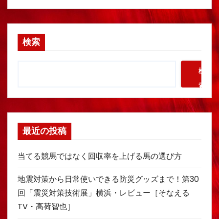
検索
検
索
最近の投稿
当てる競馬ではなく回収率を上げる馬の選び方
地震対策から日常使いできる防災グッズまで！第30
回「震災対策技術展」横浜・レビュー［そなえる
TV・高荷智也］