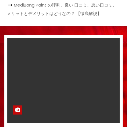
MediBang Paint の評判、良い 口コミ、悪い口コミ、
メリットとデメリットはどうなの？ 【徹底解説】