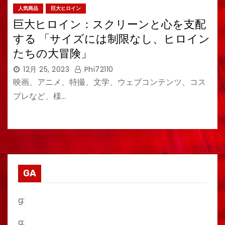
人気商品
巨大ヒロイン
巨大ヒロイン：スクリーンと心を支配
する 「サイズには制限なし、ヒロイン
たちの大冒険」
12月 25, 2023
Phi72110
映画、アニメ、特撮、文学、ウェブコンテンツ、コス
プレなど、様…
GA
g:
a: