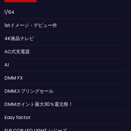
1/64
1stイメージ・デビュー作
4K液晶テレビ
AC式充電器
AI
DMM FX
DMMスプリングセール
DMMポイント最大30％還元祭！
Easy factor
FLP COB LED LIGHT シリーズ