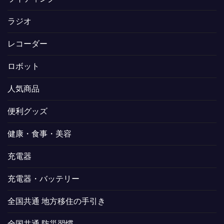
ラジオ
レコーダー
ロボット
人気商品
便利グッズ
健康・食事・美容
充電器
充電器・バッテリー
全国共通 地方移住の手引き
全国共通 防災習慣