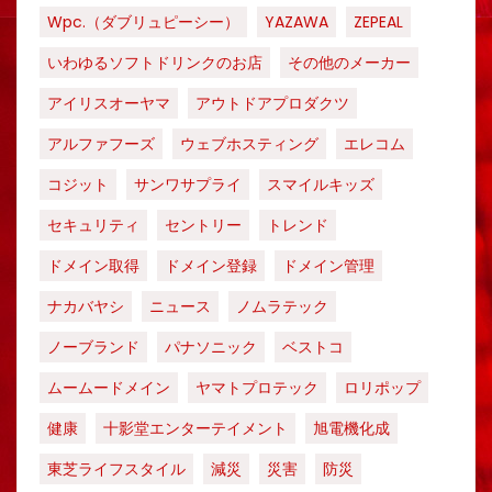
Wpc.（ダブリュピーシー）
YAZAWA
ZEPEAL
いわゆるソフトドリンクのお店
その他のメーカー
アイリスオーヤマ
アウトドアプロダクツ
アルファフーズ
ウェブホスティング
エレコム
コジット
サンワサプライ
スマイルキッズ
セキュリティ
セントリー
トレンド
ドメイン取得
ドメイン登録
ドメイン管理
ナカバヤシ
ニュース
ノムラテック
ノーブランド
パナソニック
ベストコ
ムームードメイン
ヤマトプロテック
ロリポップ
健康
十影堂エンターテイメント
旭電機化成
東芝ライフスタイル
減災
災害
防災