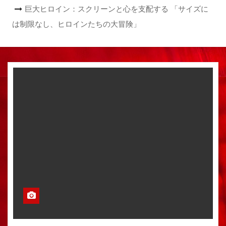
巨大ヒロイン：スクリーンと心を支配する 「サイズに
は制限なし、ヒロインたちの大冒険」