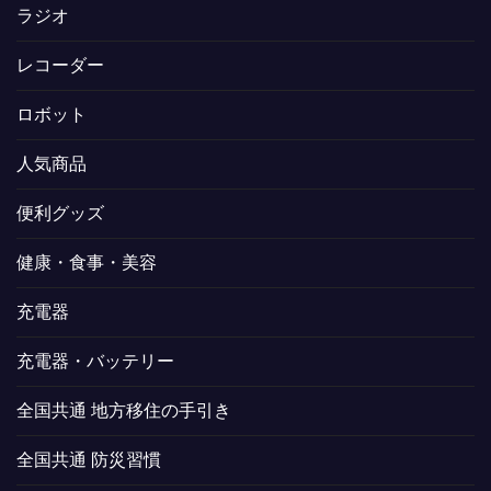
ラジオ
レコーダー
ロボット
人気商品
便利グッズ
健康・食事・美容
充電器
充電器・バッテリー
全国共通 地方移住の手引き
全国共通 防災習慣