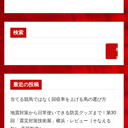
検索
検
索
最近の投稿
当てる競馬ではなく回収率を上げる馬の選び方
地震対策から日常使いできる防災グッズまで！第30
回「震災対策技術展」横浜・レビュー［そなえる