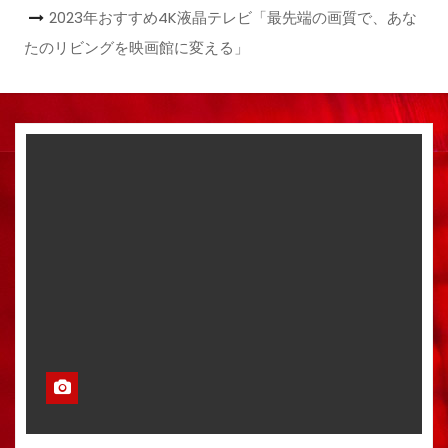
2023年おすすめ4K液晶テレビ「最先端の画質で、あな
たのリビングを映画館に変える」