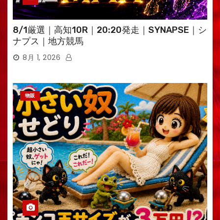
8/1厳選｜高知10R｜20:20発走｜SYNAPSE｜シ
ナプス｜地方競馬
8月 1, 2026
物販