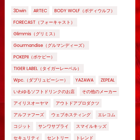
3Dwin
ARTEC
BODY WOLF（ボディウルフ）
FORECAST（フォーキャスト）
Glimmis（グリミス）
Gourmandise（グルマンディーズ）
POKEPII（ポケピー）
TIGER LABEL（タイガーレーベル）
Wpc.（ダブリュピーシー）
YAZAWA
ZEPEAL
いわゆるソフトドリンクのお店
その他のメーカー
アイリスオーヤマ
アウトドアプロダクツ
アルファフーズ
ウェブホスティング
エレコム
コジット
サンワサプライ
スマイルキッズ
セキュリティ
セントリー
トレンド