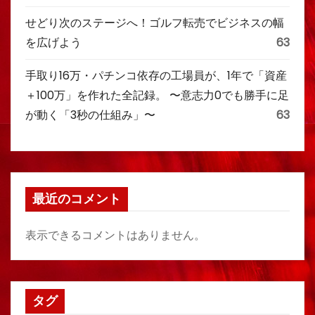
せどり次のステージへ！ゴルフ転売でビジネスの幅
を広げよう
63
手取り16万・パチンコ依存の工場員が、1年で「資産
＋100万」を作れた全記録。 〜意志力0でも勝手に足
が動く「3秒の仕組み」〜
63
最近のコメント
表示できるコメントはありません。
タグ