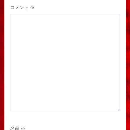
コメント
※
名前
※