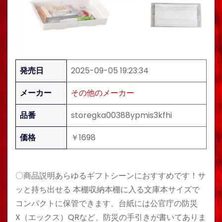
発売日
2025-09-05 19:23:34
メーカー
その他のメーカー
品番
storegka00388ypmis3kfhi
価格
￥1698
〇商品説明あらゆるギフトシーンにおすすめです！サ
ッと持ち出せる 本棚収納本棚に入る文庫本サイズで
コンパクトに保管できます。台紙には公官庁の防災
X（エックス）QRなど、防災の手引きが書いてありま