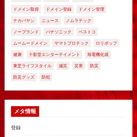
ドメイン取得
ドメイン登録
ドメイン管理
ナカバヤシ
ニュース
ノムラテック
ノーブランド
パナソニック
ベストコ
ムームードメイン
ヤマトプロテック
ロリポップ
健康
十影堂エンターテイメント
旭電機化成
東芝ライフスタイル
減災
災害
防災
防災グッズ
防犯
メタ情報
登録