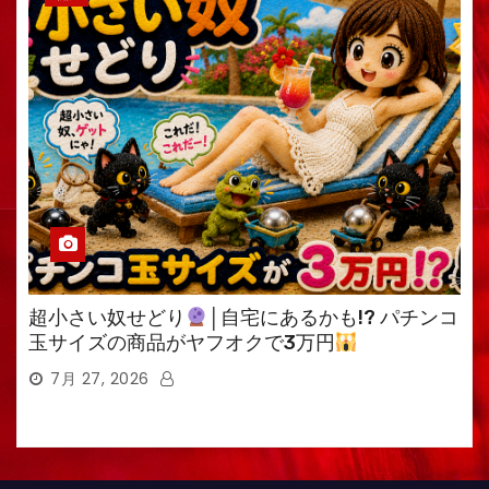
超小さい奴せどり
│自宅にあるかも!? パチンコ
玉サイズの商品がヤフオクで3万円
7月 27, 2026