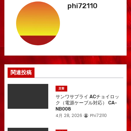
ビ
phi72110
ゲ
ー
シ
ョ
ン
関連投稿
災害
サンワサプライ ACチョイロッ
ク（電源ケーブル対応） CA-
NB008
4月 28, 2026
Phi72110