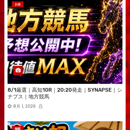
お金
8/1厳選｜高知10R｜20:20発走｜SYNAPSE｜シ
ナプス｜地方競馬
8月 1, 2026
物販