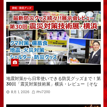
防犯・防災グッズ
地震対策から日常使いできる防災グッズまで！第
30回「震災対策技術展」横浜・レビュー［そな
えるTV・高荷智也］
8月 1, 2026
Phi72110