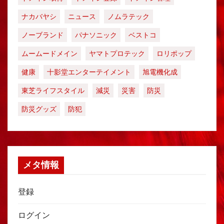
ナカバヤシ
ニュース
ノムラテック
ノーブランド
パナソニック
ベストコ
ムームードメイン
ヤマトプロテック
ロリポップ
健康
十影堂エンターテイメント
旭電機化成
東芝ライフスタイル
減災
災害
防災
防災グッズ
防犯
メタ情報
登録
ログイン