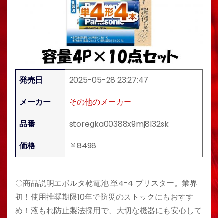
発売日
2025-05-28 23:27:47
メーカー
その他のメーカー
品番
storegka00388x9mj8l32sk
価格
￥8498
〇商品説明エボルタ乾電池 単4-4 ブリスター。業界
初！使用推奨期限10年で防災のストックにもおすす
め！液もれ防止製法採用で、大切な機器にも安心して