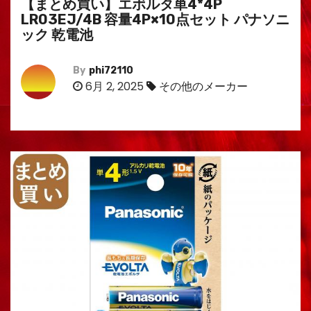
【まとめ買い】エボルタ単4*4P
LR03EJ/4B 容量4P×10点セット パナソニ
ック 乾電池
By
phi72110
6月 2, 2025
その他のメーカー