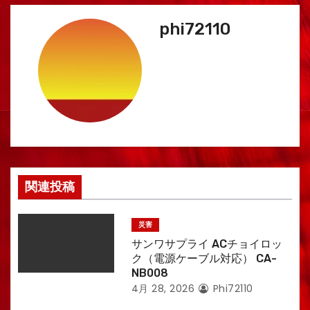
ビ
phi72110
ゲ
ー
シ
ョ
ン
関連投稿
災害
サンワサプライ ACチョイロッ
ク（電源ケーブル対応） CA-
NB008
4月 28, 2026
Phi72110