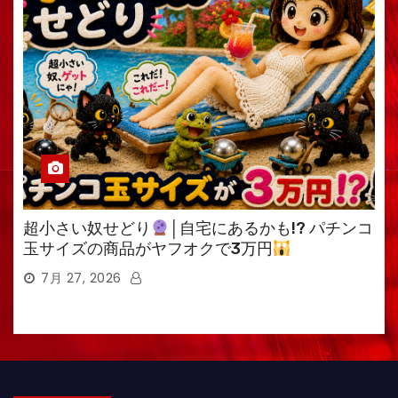
超小さい奴せどり
│自宅にあるかも!? パチンコ
玉サイズの商品がヤフオクで3万円
7月 27, 2026