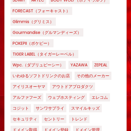
3Dwin
ARTEC
BODY WOLF（ボディウルフ）
FORECAST（フォーキャスト）
Glimmis（グリミス）
Gourmandise（グルマンディーズ）
POKEPII（ポケピー）
TIGER LABEL（タイガーレーベル）
Wpc.（ダブリュピーシー）
YAZAWA
ZEPEAL
いわゆるソフトドリンクのお店
その他のメーカー
アイリスオーヤマ
アウトドアプロダクツ
アルファフーズ
ウェブホスティング
エレコム
コジット
サンワサプライ
スマイルキッズ
セキュリティ
セントリー
トレンド
ドメイン取得
ドメイン登録
ドメイン管理