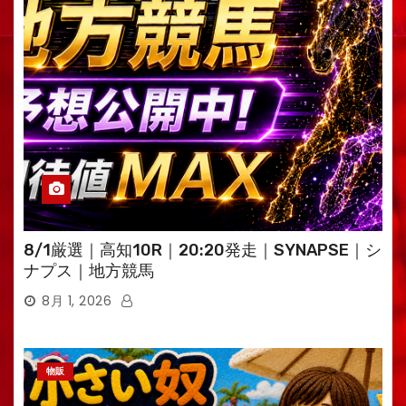
8/1厳選｜高知10R｜20:20発走｜SYNAPSE｜シ
ナプス｜地方競馬
8月 1, 2026
物販