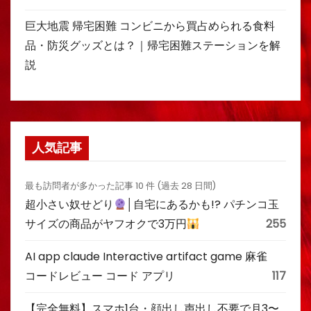
巨大地震 帰宅困難 コンビニから買占められる食料
品・防災グッズとは？｜帰宅困難ステーションを解
説
人気記事
最も訪問者が多かった記事 10 件 (過去 28 日間)
超小さい奴せどり
│自宅にあるかも!? パチンコ玉
サイズの商品がヤフオクで3万円
255
AI app claude Interactive artifact game 麻雀
コードレビュー コード アプリ
117
【完全無料】スマホ1台・顔出し声出し不要で月3〜