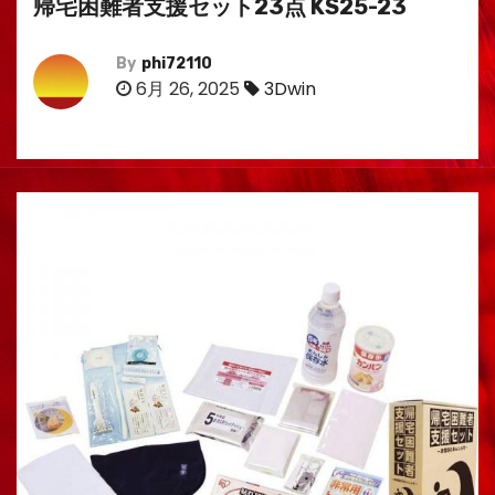
帰宅困難者支援セット23点 KS25-23
By
phi72110
6月 26, 2025
3Dwin