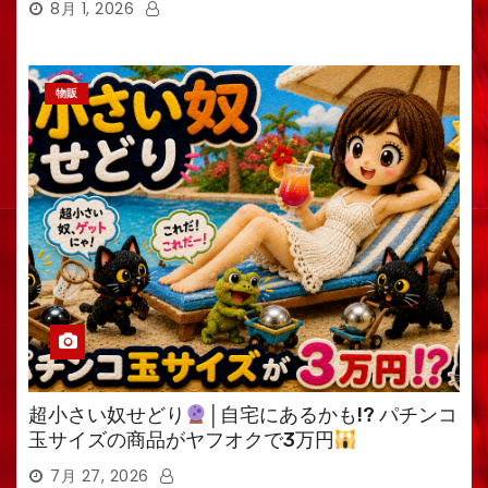
8月 1, 2026
物販
超小さい奴せどり
│自宅にあるかも!? パチンコ
玉サイズの商品がヤフオクで3万円
7月 27, 2026