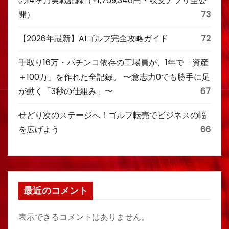
の14ヶ月実戦記録（+1,769,346円・収支アプリ全公
開）
73
【2026年最新】AIゴルフ完全攻略ガイド
72
手取り16万・パチンコ依存の工場員が、1年で「資産
＋100万」を作れた全記録。 〜意志力0でも勝手に足
が動く「3秒の仕組み」〜
67
せどり次のステージへ！ゴルフ転売でビジネスの幅
を広げよう
66
最近のコメント
表示できるコメントはありません。