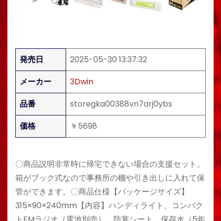
発売日
2025-05-30 13:37:32
メーカー
3Dwin
品番
storegka00388vn7arj0ybs
価格
￥5698
〇商品説明非常時に帰宅できない場合の支援セット。
箱がブック式なので事務所の棚や引き出しに入れて保
管ができます。〇商品仕様【パッケージサイズ】
315×90×240mm【内容】ハンディライト、コンパク
トFMラジオ（電池別売）、防寒シート、保存水（5年