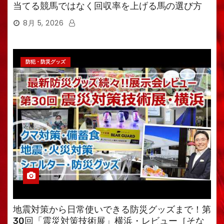
当てる競馬ではなく回収率を上げる馬の選び方
8月 5, 2026
防犯・防災グッズ
地震対策から日常使いできる防災グッズまで！第
30回「震災対策技術展」横浜・レビュー［そな