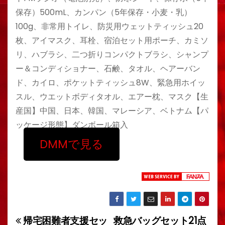
保存）500mL、カンパン（5年保存・小麦・乳）
100g、非常用トイレ、防災用ウェットティッシュ20
枚、アイマスク、耳栓、宿泊セット用ポーチ、カミソ
リ、ハブラシ、二つ折りコンパクトブラシ、シャンプ
ー＆コンディショナー、石鹸、タオル、ヘアーバン
ド、カイロ、ポケットティッシュ8W、緊急用ホイッ
スル、ウエットボディタオル、エアー枕、マスク【生
産国】中国、日本、韓国、マレーシア、ベトナム【パ
ッケージ形態】ダンボール箱入
DMMで見る
帰宅困難者支援セッ
救急バッグセット21点
投