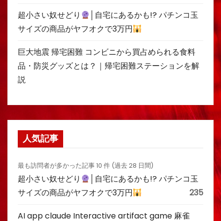
超小さい奴せどり
│自宅にあるかも!? パチンコ玉
サイズの商品がヤフオクで3万円
巨大地震 帰宅困難 コンビニから買占められる食料
品・防災グッズとは？｜帰宅困難ステーションを解
説
人気記事
最も訪問者が多かった記事 10 件 (過去 28 日間)
超小さい奴せどり
│自宅にあるかも!? パチンコ玉
サイズの商品がヤフオクで3万円
235
AI app claude Interactive artifact game 麻雀