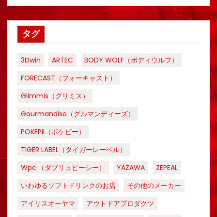
タグ
3Dwin
ARTEC
BODY WOLF（ボディウルフ）
FORECAST（フォーキャスト）
Glimmis（グリミス）
Gourmandise（グルマンディーズ）
POKEPII（ポケピー）
TIGER LABEL（タイガーレーベル）
Wpc.（ダブリュピーシー）
YAZAWA
ZEPEAL
いわゆるソフトドリンクのお店
その他のメーカー
アイリスオーヤマ
アウトドアプロダクツ