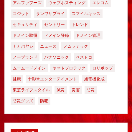
アルファフーズ
ウェブホスティング
エレコム
コジット
サンワサプライ
スマイルキッズ
セキュリティ
セントリー
トレンド
ドメイン取得
ドメイン登録
ドメイン管理
ナカバヤシ
ニュース
ノムラテック
ノーブランド
パナソニック
ベストコ
ムームードメイン
ヤマトプロテック
ロリポップ
健康
十影堂エンターテイメント
旭電機化成
東芝ライフスタイル
減災
災害
防災
防災グッズ
防犯