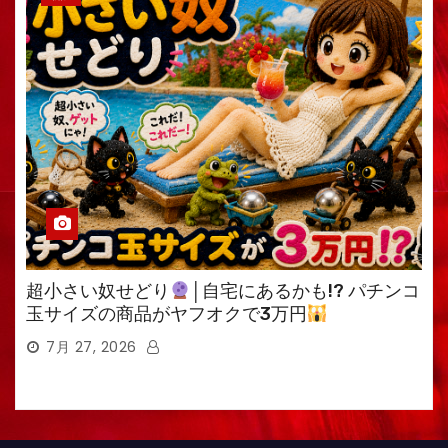
超小さい奴せどり
│自宅にあるかも!? パチンコ
玉サイズの商品がヤフオクで3万円
7月 27, 2026