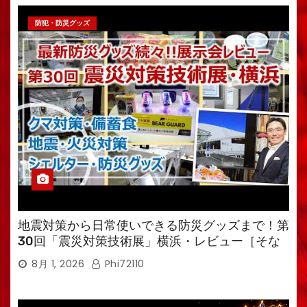
防犯・防災グッズ
地震対策から日常使いできる防災グッズまで！第
30回「震災対策技術展」横浜・レビュー［そな
えるTV・高荷智也］
8月 1, 2026
Phi72110