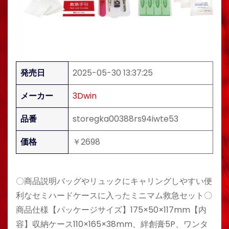
発売日
2025-05-30 13:37:25
メーカー
3Dwin
品番
storegka00388rs94iwte53
価格
￥2698
〇商品説明バッグやリュックにキャリングしやすい便
利なセミハードケースに入ったミニマム救急セット〇
商品仕様【パッケージサイズ】175×50×117mm【内
容】収納ケース110×165×38mm、絆創膏5P、ワンタ