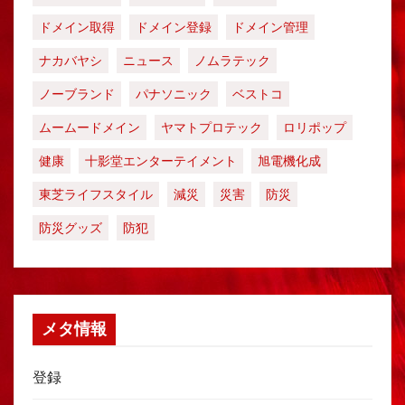
ドメイン取得
ドメイン登録
ドメイン管理
ナカバヤシ
ニュース
ノムラテック
ノーブランド
パナソニック
ベストコ
ムームードメイン
ヤマトプロテック
ロリポップ
健康
十影堂エンターテイメント
旭電機化成
東芝ライフスタイル
減災
災害
防災
防災グッズ
防犯
メタ情報
登録