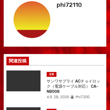
phi72110
ビ
ゲ
ー
シ
ョ
ン
関連投稿
災害
サンワサプライ ACチョイロッ
ク（電源ケーブル対応） CA-
NB008
4月 28, 2026
Phi72110