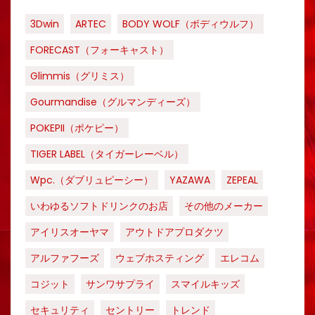
3Dwin
ARTEC
BODY WOLF（ボディウルフ）
FORECAST（フォーキャスト）
Glimmis（グリミス）
Gourmandise（グルマンディーズ）
POKEPII（ポケピー）
TIGER LABEL（タイガーレーベル）
Wpc.（ダブリュピーシー）
YAZAWA
ZEPEAL
いわゆるソフトドリンクのお店
その他のメーカー
アイリスオーヤマ
アウトドアプロダクツ
アルファフーズ
ウェブホスティング
エレコム
コジット
サンワサプライ
スマイルキッズ
セキュリティ
セントリー
トレンド