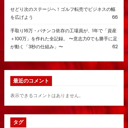
せどり次のステージへ！ゴルフ転売でビジネスの幅
を広げよう
66
手取り16万・パチンコ依存の工場員が、1年で「資産
＋100万」を作れた全記録。 〜意志力0でも勝手に足
が動く「3秒の仕組み」〜
62
最近のコメント
表示できるコメントはありません。
タグ