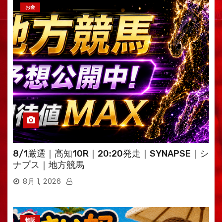
お金
8/1厳選｜高知10R｜20:20発走｜SYNAPSE｜シ
ナプス｜地方競馬
8月 1, 2026
物販