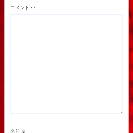
コメント
※
名前
※